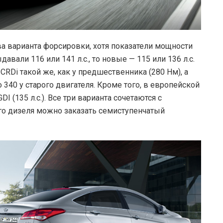
а варианта форсировки, хотя показатели мощности
вали 116 или 141 л.с., то новые — 115 или 136 л.с.
RDi такой же, как у предшественника (280 Нм), а
340 у старого двигателя. Кроме того, в европейской
 (135 л.с.). Все три варианта сочетаются с
го дизеля можно заказать семиступенчатый