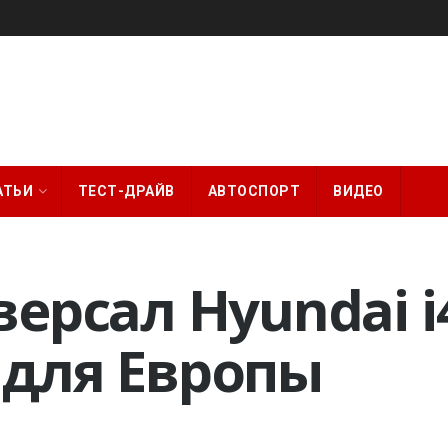
АТЬИ
ТЕСТ-ДРАЙВ
АВТОСПОРТ
ВИДЕО
ерсал Hyundai i
 для Европы