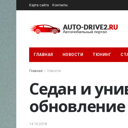
Карта сайта
Контакты
ГЛАВНАЯ
НОВОСТИ
ТЮНИНГ
СТ
Главная
Новости
Седан и унив
обновление
14.10.2018