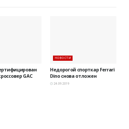
НОВОСТИ
сертифицирован
Недорогой спорткар Ferrari
россовер GAC
Dino снова отложен
24.09.2019