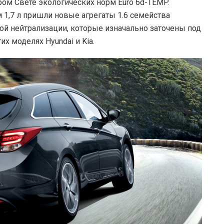
ом Свете экологических норм Euro 6d-TEMP.
 1,7 л пришли новые агрегаты 1.6 семейства
ной нейтрализации, которые изначально заточены под
х моделях Hyundai и Kia.