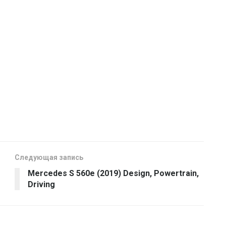
Следующая запись
Mercedes S 560e (2019) Design, Powertrain,
Driving