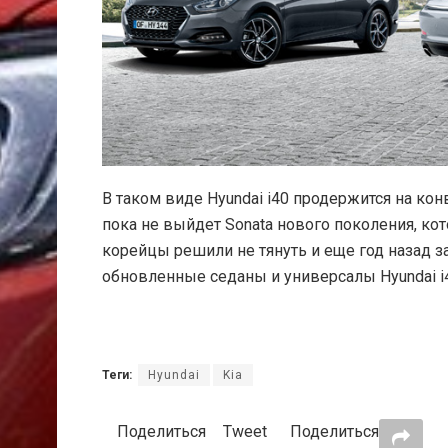
В таком виде Hyundai i40 продержится на кон
пока не выйдет Sonata нового поколения, ко
корейцы решили не тянуть и еще год назад з
обновленные седаны и универсалы Hyundai i4
Теги:
Hyundai
Kia
Поделиться
Tweet
Поделиться