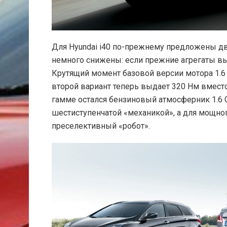
Для Hyundai i40 по-прежнему предложены дв
немного снижены: если прежние агрегаты выда
Крутящий момент базовой версии мотора 1.6 C
второй вариант теперь выдает 320 Нм вместо 
гамме остался бензиновый атмосферник 1.6 GDI
шестиступенчатой «механикой», а для мощно
преселективный «робот».