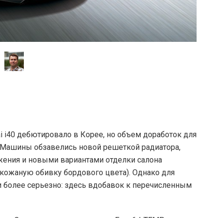
i i40 дебютировало в Корее, но объем доработок для
 Машины обзавелись новой решеткой радиатора,
жения и новыми вариантами отделки салона
 кожаную обивку бордового цвета). Однако для
 более серьезно: здесь вдобавок к перечисленным