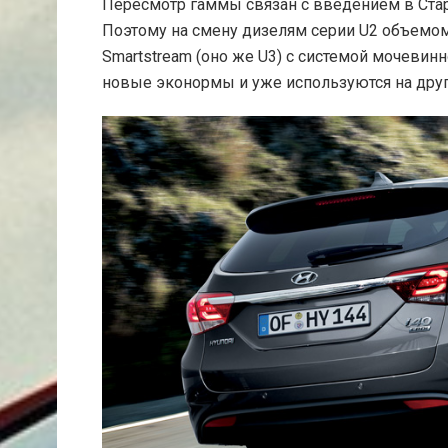
Пересмотр гаммы связан с введением в Стар
Поэтому на смену дизелям серии U2 объемом
Smartstream (оно же U3) с системой мочевин
новые эконормы и уже используются на други