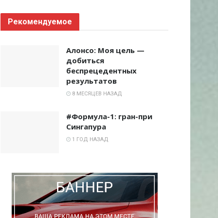
Рекомендуемое
Алонсо: Моя цель —
добиться
беспрецедентных
результатов
8 МЕСЯЦЕВ НАЗАД
#Формула-1: гран-при
Сингапура
1 ГОД НАЗАД