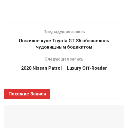
Предыдущая запись
Пожилое купе Toyota GT 86 обзавелось
чудовищным бодикитом
Следующая запись
2020 Nissan Patrol – Luxury Off-Roader
Похожие
Записи