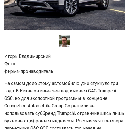
Игорь Владимирский
Фото:
фирма-производитель
На самом деле этому автомобилю уже стукнуло три
года. В Китае он известен под именем GAC Trumpchi
GS8, но для экспортной программы в концерне
Guangzhou Automobile Group Co решили не
использовать суббренд Trumpchi, ограничившись лишь
буквенно-цифровым индексом. Российская премьера
паркетника GAC GS8 состоялась год назад на