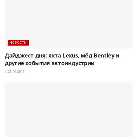
НОВОСТИ
Дайджест дня: яхта Lexus, мёд Bentley и
другие события автоиндустрии
25.09.2019