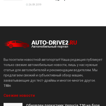
26.09.2019
Вы посетили новостной автопортал! Наша редакция публикует
только свежие автомобильные новости, лишь у нас нужные
статьи для автолюбителей и рекомендации водителям. Мы
предлагаем свежий и субъективный обзор машин,
захватывающие дух тест-драйвы и многое-многое другое.
1Win
Свежие новости
Обновлен паркетник Venucia T90 на базе