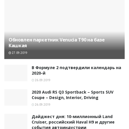
Обновлен паркетник Venucia T90 на базе
Кашкая
27.09.2019
В Формуле 2 подтвердили календарь на
2020-й
26.09.2019
2020 Audi RS Q3 Sportback – Sports SUV
Coupe – Design, Interior, Driving
26.09.2019
Дайджест дня: 10-миллионный Land
Cruiser, российский Haval H9 и другие
события автоиндустрии