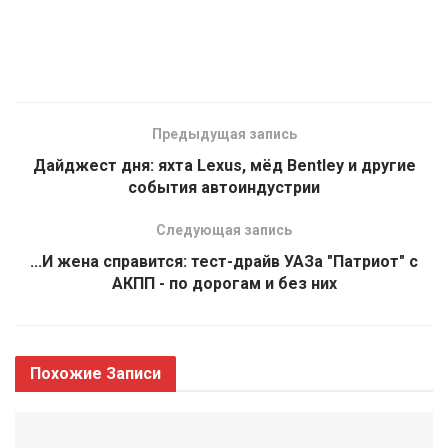
Предыдущая запись
Дайджест дня: яхта Lexus, мёд Bentley и другие
события автоиндустрии
Следующая запись
...И жена справится: тест-драйв УАЗа "Патриот" с
АКПП - по дорогам и без них
Похожие
Записи