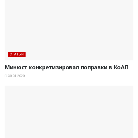
СТАТЬИ
Минюст конкретизировал поправки в КоАП
30.04.2020