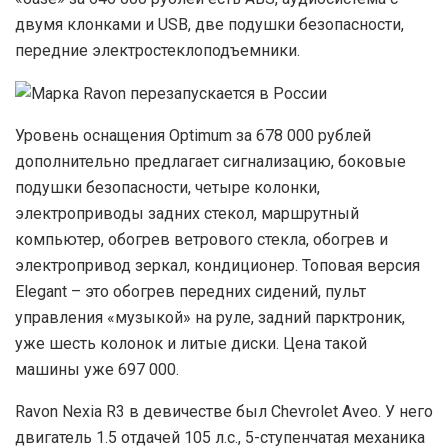
двумя клонками и USB, две подушки безопасности,
передние электростеклоподъемники.
У
ровень оснащения Optimum за 678 000 рублей
дополнительно предлагает сигнализацию, боковые
подушки безопасности, четыре колонки,
электроприводы задних стекол, маршрутный
компьютер, обогрев ветрового стекла, обогрев и
электропривод зеркал, кондиционер. Топовая версия
Elegant – это обогрев передних сидений, пульт
управления «музыкой» на руле, задний парктроник,
уже шесть колонок и литые диски. Цена такой
машины уже 697 000.
Ravon Nexia R3 в девичестве был Chevrolet Aveo. У него
двигатель 1.5 отдачей 105 л.с., 5-ступенчатая механика