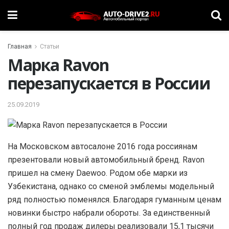
Главная
Статьи
Марка Ravon
перезапускается в России
25.09.2019
Н
а Московском автосалоне 2016 года россиянам
презентовали новый автомобильный бренд. Ravon
пришел на смену Daewoo. Родом обе марки из
Узбекистана, однако со сменой эмблемы модельный
ряд полностью поменялся. Благодаря гуманным ценам
новинки быстро набрали обороты. За единственный
полный год продаж дилеры реализовали 15,1 тысячи