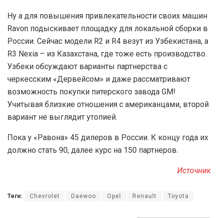
Н
у а для повышения привлекательности своих машин
Ravon подыскивает площадку для локальной сборки в
России. Сейчас модели R2 и R4 везут из Узбекистана, а
R3 Nexia – из Казахстана, где тоже есть производство.
Узбеки обсуждают варианты партнерства с
черкесским «Дервейсом» и даже рассматривают
возможность покупки питерского завода GM!
Учитывая близкие отношения с американцами, второй
вариант не выглядит утопией.
П
ока у «Равона» 45 дилеров в России. К концу года их
должно стать 90, далее курс на 150 партнеров.
Источник
Теги:
Chevrolet
Daewoo
Opel
Renault
Toyota