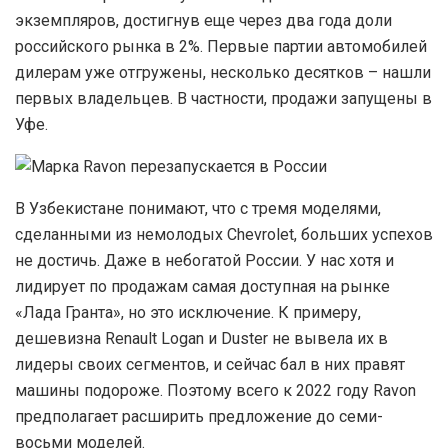
экземпляров, достигнув еще через два года доли
российского рынка в 2%. Первые партии автомобилей
дилерам уже отгружены, несколько десятков – нашли
первых владельцев. В частности, продажи запущены в
Уфе.
В
Узбекистане понимают, что с тремя моделями,
сделанными из немолодых Chevrolet, больших успехов
не достичь. Даже в небогатой России. У нас хотя и
лидирует по продажам самая доступная на рынке
«Лада Гранта», но это исключение. К примеру,
дешевизна Renault Logan и Duster не вывела их в
лидеры своих сегментов, и сейчас бал в них правят
машины подороже. Поэтому всего к 2022 году Ravon
предполагает расширить предложение до семи-
восьми моделей.