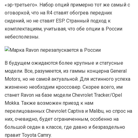
«эр-третьего». Набор опций примерно тот же самый с
оговоркой, что на R4 ставят обогрев передних
сидений, но не ставят ESP. Странный подход к
комплектациям, учитывая, что обе опции в России
небесполезны.
В
будущем ожидаются более крупные и статусные
модели. Все, разумеется, из гаммы концерна General
Motors, но не самой актуальной. Для истинного успеха
жизненно необходим кроссовер. Скорее всего, им
станет Ravon на базе модели Chevrolet Tracker/Opel
Mokka. Также возможен приезд к нам
перелицованных Chevrolet Captiva и Malibu, но спрос на
них, очевидно, будет ограниченным, особенно на
большой седан в классе, где давно и безраздельно
правит Toyota Camry.