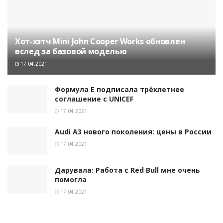
Хот-хэтч Mini John Cooper Works обновлен
вслед за базовой моделью
17.04.2021
Формула E подписала трёхлетнее
соглашение с UNICEF
17.04.2021
Audi A3 нового поколения: цены в России
17.04.2021
Дарувала: Работа с Red Bull мне очень
помогла
17.04.2021