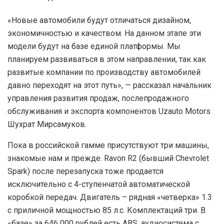
«Новые автомобили будут отличаться дизайном,
экономичностью и качеством. На данном этапе эти
модели будут на базе единой платформы. Мы
планируем развиваться в этом направлении, так как
развитые компании по производству автомобилей
давно переходят на этот путь», — рассказал начальник
управления развития продаж, послепродажного
обслуживания и экспорта компонентов Uzauto Motors
Шухрат Мирсамуков.
П
ока в российской гамме присутствуют три машины,
знакомые нам и прежде. Ravon R2 (бывший Chevrolet
Spark) после перезапуска тоже продается
исключительно с 4-ступенчатой автоматической
коробкой передач. Двигатель – рядная «четверка» 1.3
с приличной мощностью 85 л.с. Комплектаций три. В
«базе» за 646 000 рублей есть ABS, аудиосистема с