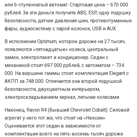
или 6-ступенчатый автомат. Стартовая цена – 670 000
рублей. За эти деньги получите ABS, ESP, одну подушку
безопасности, датчик давления шин, противотуманные
фары, аудиосистему с парой колонок, USB и AUX.
В
исполнении Optimum, которое дороже на 27 тысяч,
появляются «пятнадцатые» колеса, центральный
замок, электропакет и кондиционер. Седан с
механикой стоит 697 000 рублей, с автоматом – 734
000. На вершине гаммы стоит комплектация Elegant с
АКПП за 748 000. Отличается она второй подушкой
безопасности, двухцветным интерьером,
электроскладыванием зеркал, литыми колесами.
Н
аконец, Ravon R4 (бывший Chevrolet Cobalt). Силовой
агрегат у него тот же, что стоит на «Нексии».
Оценивается этот седан в зависимости от
комплектации всего на пять-восемь тысяч дороже