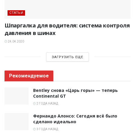
СТАТЬИ
Шпаргалка для водителя: система контроля
давления в шинах
24.04.2020
ЗАГРУЗИТЬ ЕЩЕ
Рекомендуемое
Bentley снова «Царь горы» — теперь
Continental GT
2 ГОДА НАЗАД
Фернандо Алонсо: Сегодня всё было
сделано идеально
3 ГОДА НАЗАД