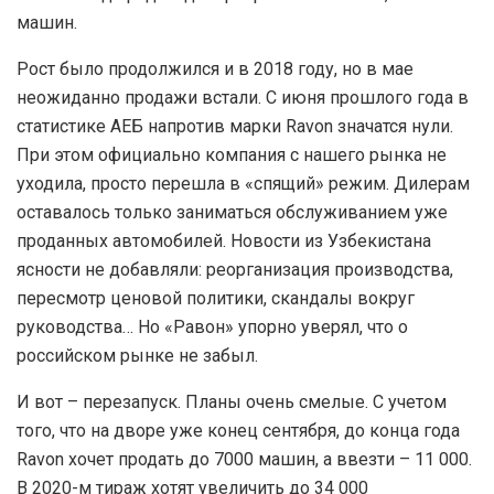
машин.
Р
ост было продолжился и в 2018 году, но в мае
неожиданно продажи встали. С июня прошлого года в
статистике АЕБ напротив марки Ravon значатся нули.
При этом официально компания с нашего рынка не
уходила, просто перешла в «спящий» режим. Дилерам
оставалось только заниматься обслуживанием уже
проданных автомобилей. Новости из Узбекистана
ясности не добавляли: реорганизация производства,
пересмотр ценовой политики, скандалы вокруг
руководства… Но «Равон» упорно уверял, что о
российском рынке не забыл.
И
вот – перезапуск. Планы очень смелые. С учетом
того, что на дворе уже конец сентября, до конца года
Ravon хочет продать до 7000 машин, а ввезти – 11 000.
В 2020-м тираж хотят увеличить до 34 000