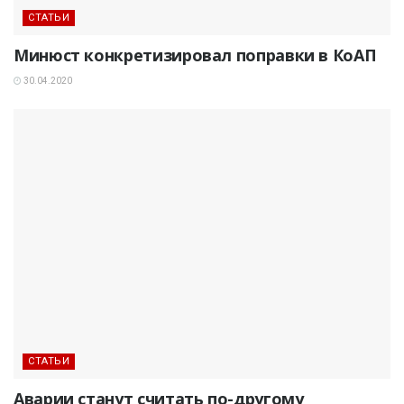
СТАТЬИ
Минюст конкретизировал поправки в КоАП
30.04.2020
СТАТЬИ
Аварии станут считать по-другому