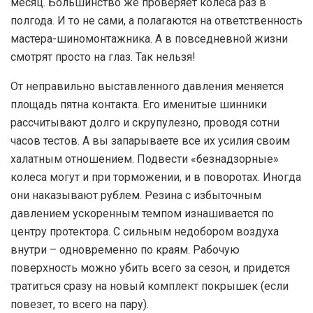
месяц. Большинство же проверяет колеса раз в
полгода. И то не сами, а полагаются на ответственность
мастера-шиномонтажника. А в повседневной жизни
смотрят просто на глаз. Так нельзя!
О
т неправильно выставленного давления меняется
площадь пятна контакта. Его именитые шинники
рассчитывают долго и скрупулезно, проводя сотни
часов тестов. А вы запарываете все их усилия своим
халатным отношением. Подвести «безнадзорные»
колеса могут и при торможении, и в поворотах. Иногда
они наказывают рублем. Резина с избыточным
давлением ускоренным темпом изнашивается по
центру протектора. С сильным недобором воздуха
внутри – одновременно по краям. Рабочую
поверхность можно убить всего за сезон, и придется
тратиться сразу на новый комплект покрышек (если
повезет, то всего на пару).