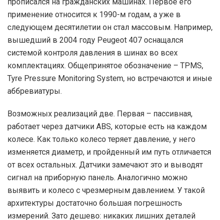
прописался на гражданских машинах. Первое его
применение относится к 1990-м годам, а уже в
следующем десятилетии он стал массовым. Например,
вышедший в 2004 году Peugeot 407 оснащался
системой контроля давления в шинах во всех
комплектациях. Общепринятое обозначение – TPMS,
Tyre Pressure Monitoring System, но встречаются и иные
аббревиатуры.
В
озможных реализаций две. Первая – пассивная,
работает через датчики ABS, которые есть на каждом
колесе. Как только колесо теряет давление, у него
изменяется диаметр, и пройденный им путь отличается
от всех остальных. Датчики замечают это и выводят
сигнал на приборную панель. Аналогично можно
выявить и колесо с чрезмерным давлением. У такой
архитектуры достаточно большая погрешность
измерений. Зато дешево: никаких лишних деталей