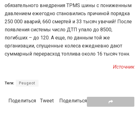
обязательного внедрения TPMS шины с пониженным
давлением ежегодно становились причиной порядка
250 000 аварий, 660 смертей и 33 тысяч увечий! После
появления системы число ДТП упало до 8500,
погибших – до 120. А еще, по данным той же
организации, спущенные колеса ежедневно дают
суммарный перерасход топлива около 16 тысяч тонн.
Источник
Теги:
Peugeot
Поделиться
Tweet
Поделиться