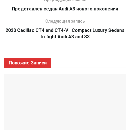
Представлен седан Audi A3 нового поколения
Следующая запись
2020 Cadillac CT4 and CT4-V | Compact Luxury Sedans
to fight Audi A3 and S3
Похожие
Записи