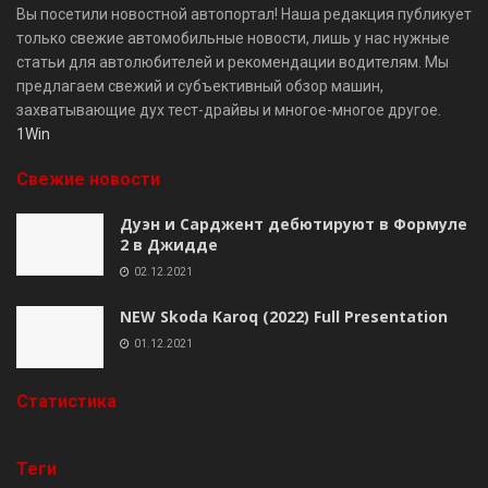
Вы посетили новостной автопортал! Наша редакция публикует
только свежие автомобильные новости, лишь у нас нужные
статьи для автолюбителей и рекомендации водителям. Мы
предлагаем свежий и субъективный обзор машин,
захватывающие дух тест-драйвы и многое-многое другое.
1Win
Свежие новости
Дуэн и Сарджент дебютируют в Формуле
2 в Джидде
02.12.2021
NEW Skoda Karoq (2022) Full Presentation
01.12.2021
Cтатистика
Теги