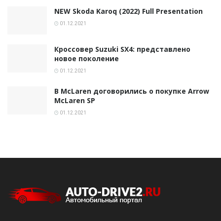
NEW Skoda Karoq (2022) Full Presentation
01.12.2021
Кроссовер Suzuki SX4: представлено
новое поколение
01.12.2021
В McLaren договорились о покупке Arrow
McLaren SP
01.12.2021