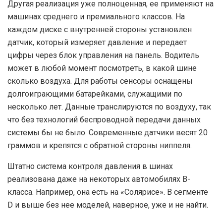
Д
ругая реализация уже полноценная, ее применяют на
машинах среднего и премиального классов. На
каждом диске с внутренней стороны установлен
датчик, который измеряет давление и передает
цифры через блок управления на панель. Водитель
может в любой момент посмотреть, в какой шине
сколько воздуха. Для работы сенсоры оснащены
долгоиграющими батарейками, служащими по
несколько лет. Данные транслируются по воздуху, так
что без технологий беспроводной передачи данных
системы бы не было. Современные датчики весят 20
граммов и крепятся с обратной стороны ниппеля.
Ш
татно система контроля давления в шинах
реализована даже на некоторых автомобилях В-
класса. Например, она есть на «Солярисе». В сегменте
D и выше без нее моделей, наверное, уже и не найти.