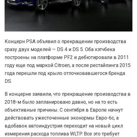
Концерн PSA объявил о прекращении производства
сразу двух моделей — DS 4 и DS 5. Оба хэтчбека
построены на платформе PF2 и дебютировали в 2011
году еще под маркой Citroen, а после рестайлинга 2015
года перешли под крыло отпочковавшегося бренда
DS.
В концерне заявили, что прекращение производства в
2018-м было запланировано давно, но на то есть
объективные причины. С сентября в Европе начнут
действовать ужесточенные эконормы Евро-6c, а
вдобавок автоиндустрия переходит на новый цикл
измерения расхода топлива WLTP. Все это требует