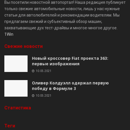
Вы посетили новостной автопортал! Наша редакция публикует
только свежие автомобильные новости, лишь у нас нужные
статьи для автолюбителей и рекомендации водителям. Мы
предлагаем свежий и субъективный обзор машин,
захватывающие дух тест-драйвы и многое-многое другое.
1Win
Свежие новости
Новый кроссовер Fiat проекта 363:
первые изображения
10.05.2021
Оливер Колдуэлл одержал первую
победу в Формуле 3
10.05.2021
Cтатистика
Теги