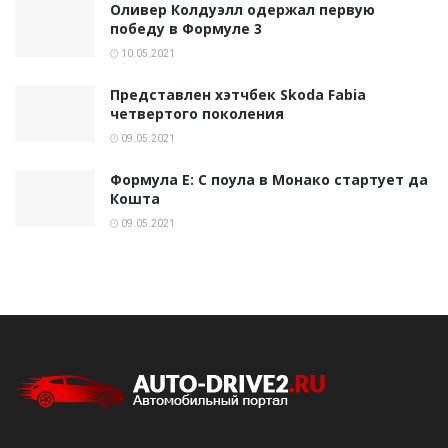
Оливер Колдуэлл одержал первую
победу в Формуле 3
10.05.2021
Представлен хэтчбек Skoda Fabia
четвертого поколения
09.05.2021
Формула E: С поула в Монако стартует да
Кошта
09.05.2021