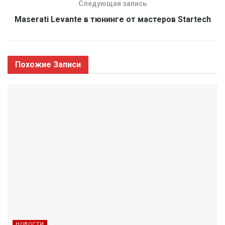
Следующая запись
Maserati Levante в тюнинге от мастеров Startech
Похожие
Записи
НОВОСТИ