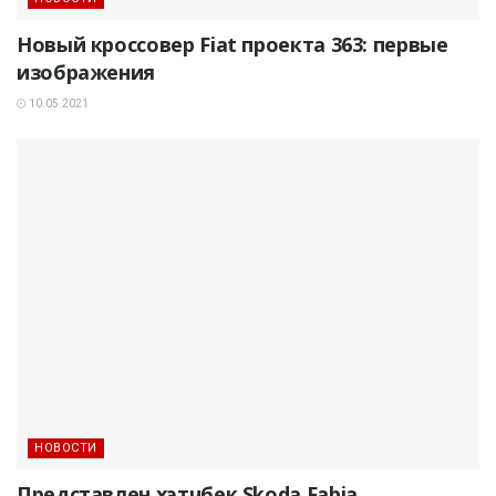
Новый кроссовер Fiat проекта 363: первые
изображения
10.05.2021
НОВОСТИ
Представлен хэтчбек Skoda Fabia