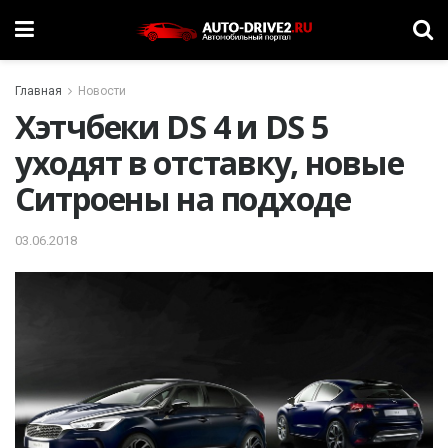
Главная
Новости
Хэтчбеки DS 4 и DS 5
уходят в отставку, новые
Ситроены на подходе
03.06.2018