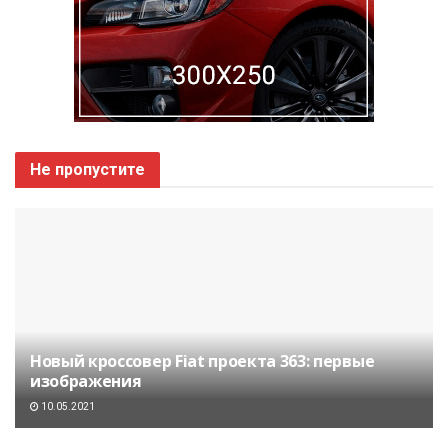
Не пропустите
Новый кроссовер Fiat проекта 363: первые
изображения
10.05.2021