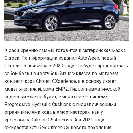
К расширению гаммы готовится и материнская марка
Citroen. По информации издания AutoWeek, новый
Citroen C5 появится в 2020 году. Он будет представлять
собой большой хэтчбек бизнес-класса по мотивам
концепт-кара Citroen CXperience, а в основу ляжет
модульная платформа EMP2. Гидропневматической
подвески уже не будет, вместо нее — система
Progressive Hydraulic Cushions с гидравлическими
ограничителями хода в амортизаторах, как у
кроссовера Citroen C5 Aircross. А в 2021 году
ожидается хэтчбек Citroen C4 нового поколения