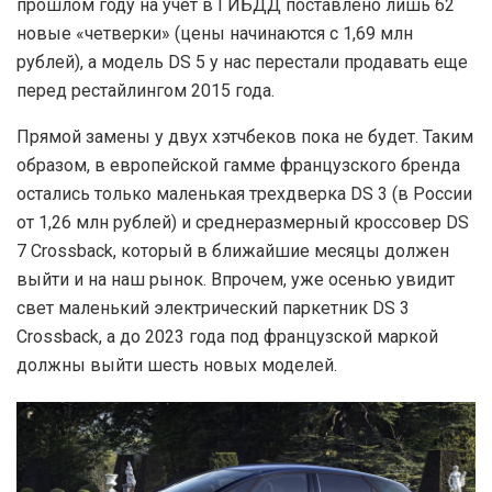
прошлом году на учет в ГИБДД поставлено лишь 62
новые «четверки» (цены начинаются с 1,69 млн
рублей), а модель DS 5 у нас перестали продавать еще
перед рестайлингом 2015 года.
Прямой замены у двух хэтчбеков пока не будет. Таким
образом, в европейской гамме французского бренда
остались только маленькая трехдверка DS 3 (в России
от 1,26 млн рублей) и среднеразмерный кроссовер DS
7 Crossback, который в ближайшие месяцы должен
выйти и на наш рынок. Впрочем, уже осенью увидит
свет маленький электрический паркетник DS 3
Crossback, а до 2023 года под французской маркой
должны выйти шесть новых моделей.