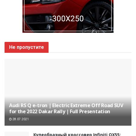
Не пропустите
Audi RS Q e-tron | Electric Extreme Off Road SUV
for the 2022 Dakar Rally | Full Presentation
28.07.2021
Купеобразный кроссовер Infiniti QX55: