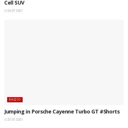
Cell SUV
26.07.2021
ВИДЕО
Jumping in Porsche Cayenne Turbo GT #Shorts
25.07.2021