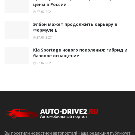
цены в России
27.07.2021
Элбон может продолжить карьеру в
Формуле Е
27.07.2021
Kia Sportage нового поколения: гибрид и
базовое оснащение
27.07.2021
Вы посетили новостной автопортал! Наша редакция публикует