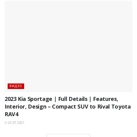
ВИДЕО
2023 Kia Sportage | Full Details | Features,
Interior, Design – Compact SUV to Rival Toyota
RAV4
23.07.2021