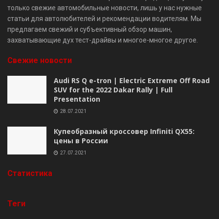
только свежие автомобильные новости, лишь у нас нужные
статьи для автолюбителей и рекомендации водителям. Мы
предлагаем свежий и субъективный обзор машин,
захватывающие дух тест-драйвы и многое-многое другое.
Свежие новости
Audi RS Q e-tron | Electric Extreme Off Road
SUV for the 2022 Dakar Rally | Full
Presentation
28.07.2021
Купеобразный кроссовер Infiniti QX55:
цены в России
27.07.2021
Cтатистика
Теги