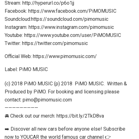
Stream: http://hyperurl.co/p6o1jj
Facebook: https://www.facebook.com/PiMOMUSIC
Soundcloud:https://soundcloud.com/pimomusic
Instagram: https://www.instagram.com/pimomusic
Youtube: https://www.youtube.com/user/PiMOMUSIC
Twitter: https://twitter.com/pimomusic
Official Web: https://www.pimomusic.com/
Label: PiMO MUSIC
(c) 2018 PiMO MUSIC (p) 2018 PiMO MUSIC. Written &
Produced by PiMO. For booking and licensing please
contact:
pimo@pimomusic.com
—————————
🚘 Check out our merch: https://bit.ly/2TkD8va
➡️ Discover all new cars before anyone else! Subscribe
now to YOUCAR the world famous car channel 👉