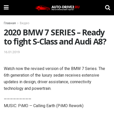
Главная
Видео
2020 BMW 7 SERIES – Ready
to fight S-Class and Audi A8?
16.01.2019
Watch now the revised version of the BMW 7 Series. The
6th generation of the luxury sedan receives extensive
updates in design, driver assistance, connectivity
technology and powertrain.
—————————
MUSIC: PiMO — Calling Earth (PiMO Rework)