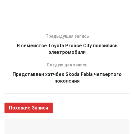
Предыдущая запись
В семействе Toyota Proace City появились
электромобили
Следующая запись
Представлен хэтчбек Skoda Fabia четвертого
поколения
Похожие
Записи