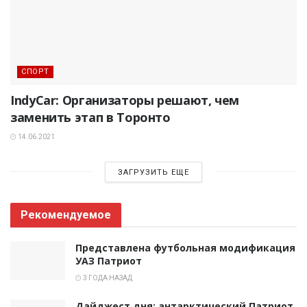
СПОРТ
IndyCar: Организаторы решают, чем
заменить этап в Торонто
14.06.2021
ЗАГРУЗИТЬ ЕЩЕ
Рекомендуемое
Представлена футбольная модификация
УАЗ Патриот
3 ГОДА НАЗАД
Дайджест дня: антарктический Патриот,