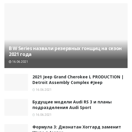
В W Series назвали резервных гонщиц на сезон
2021 года
16.06.2021
2021 Jeep Grand Cherokee L PRODUCTION |
Detroit Assembly Complex #Jeep
16.06.2021
Будущие модели Audi RS 3 и планы
подразделения Audi Sport
16.06.2021
Формула 3: Джонатан Хоггард заменит