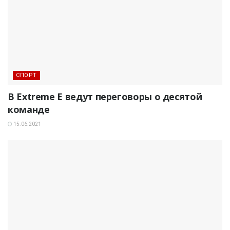
СПОРТ
В Extreme E ведут переговоры о десятой
команде
15.06.2021