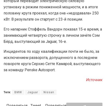
который переводит электрическую силовую
установку в режим пониженной мощности, и в итоге
половину круга проехал, когда она «недодавала» 250
кВт. В результате он стартует с 23-й позиции.
Его напарник Стоффель Вандорн показал 15-е время, а
занимающий четвертую строчку в личном зачёте Сэм
Бёрд, выступающий за Jaguar, 16-е.
Инцидентов по ходу квалификации почти не было, за
исключением разворота, допущенного в последнем
повороте круга Серхио Сетте Камарой, выступающего
за команду Penske Autosport.
Источник
Теги:
BMW
Jaguar
Nissan
Поделиться
Tweet
Поделиться