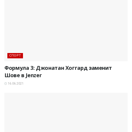
СПОРТ
Формула 3: Джонатан Хоггард заменит
Шове в Jenzer
16.06.2021