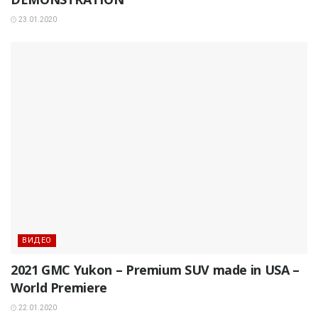
23.01.2020
ВИДЕО
2021 GMC Yukon – Premium SUV made in USA –
World Premiere
22.01.2020