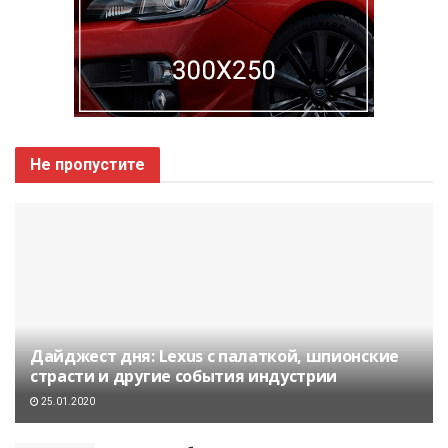
Не пропустите
Дайджест дня: Lexus с палаткой, шпионские
страсти и другие события индустрии
25.01.2020