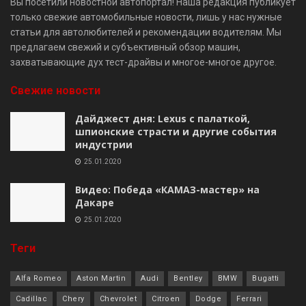
Вы посетили новостной автопортал! Наша редакция публикует
только свежие автомобильные новости, лишь у нас нужные
статьи для автолюбителей и рекомендации водителям. Мы
предлагаем свежий и субъективный обзор машин,
захватывающие дух тест-драйвы и многое-многое другое.
Свежие новости
Дайджест дня: Lexus с палаткой,
шпионские страсти и другие события
индустрии
25.01.2020
Видео: Победа «КАМАЗ-мастер» на
Дакаре
25.01.2020
Теги
Alfa Romeo
Aston Martin
Audi
Bentley
BMW
Bugatti
Cadillac
Chery
Chevrolet
Citroen
Dodge
Ferrari