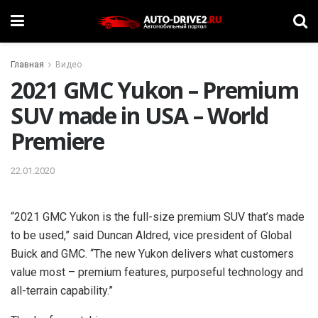
Главная
Видео
2021 GMC Yukon – Premium
SUV made in USA – World
Premiere
22.01.2020
“2021 GMC Yukon is the full-size premium SUV that’s made
to be used,” said Duncan Aldred, vice president of Global
Buick and GMC. “The new Yukon delivers what customers
value most – premium features, purposeful technology and
all-terrain capability.”