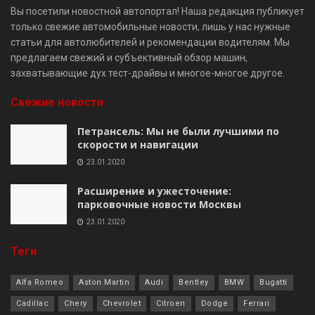
Вы посетили новостной автопортал! Наша редакция публикует
только свежие автомобильные новости, лишь у нас нужные
статьи для автолюбителей и рекомендации водителям. Мы
предлагаем свежий и субъективный обзор машин,
захватывающие дух тест-драйвы и многое-многое другое.
Свежие новости
Петрансель: Мы не были лучшими по
скорости и навигации
23.01.2020
Расширение и ужесточение:
парковочные новости Москвы
23.01.2020
Теги
Alfa Romeo
Aston Martin
Audi
Bentley
BMW
Bugatti
Cadillac
Chery
Chevrolet
Citroen
Dodge
Ferrari