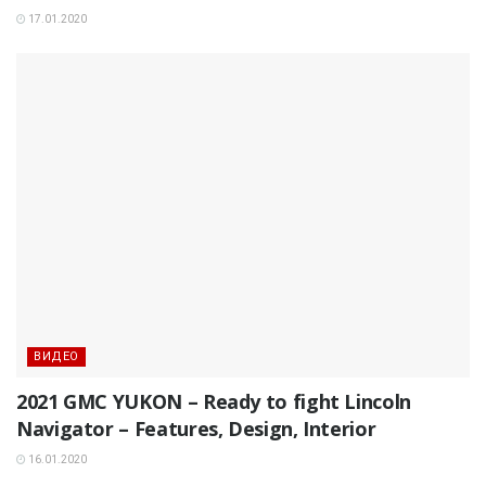
17.01.2020
ВИДЕО
2021 GMC YUKON – Ready to fight Lincoln
Navigator – Features, Design, Interior
16.01.2020