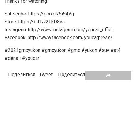
Thanks for watching
Subscribe: https://goo.gl/5i54Vg
Store: https://bit.ly/2TkD8va
Instagram: http://www.instagram.com/youcar_offic…
Facebook: http://www.facebook.com/youcarpress/
#2021gmcyukon #gmcyukon #gmc #yukon #suv #at4
#denali #youcar
Поделиться
Tweet
Поделиться