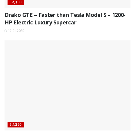
ВИДЕО
Drako GTE – Faster than Tesla Model S – 1200-
HP Electric Luxury Supercar
19.01.2020
ВИДЕО