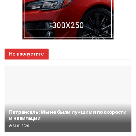
Не пропустите
Петрансель: Мы не были лучшими по скорости
и навигации
23.01.2020