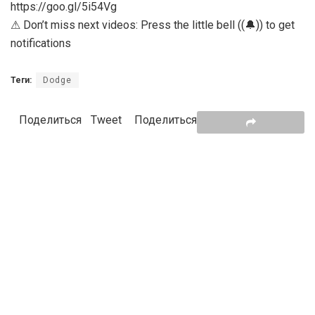
https://goo.gl/5i54Vg
⚠ Don’t miss next videos: Press the little bell ((🔔)) to get
notifications
Теги:
Dodge
Поделиться
Tweet
Поделиться