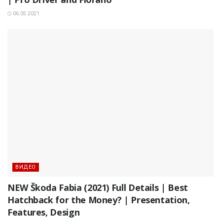
06.05.2021
ВИДЕО
NEW Škoda Fabia (2021) Full Details | Best
Hatchback for the Money? | Presentation,
Features, Design