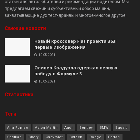
статьи для автолюбителей и рекомендации водителям. Мы
предлагаем свежий и субъективный обзор машин,
захватывающие дух тест-драйвы и многое-многое другое.
Свежие новости
Новый кроссовер Fiat проекта 363:
первые изображения
10.05.2021
Оливер Колдуэлл одержал первую
победу в Формуле 3
10.05.2021
Cтатистика
Теги
Alfa Romeo
Aston Martin
Audi
Bentley
BMW
Bugatti
Cadillac
Chery
Chevrolet
Citroen
Dodge
Ferrari