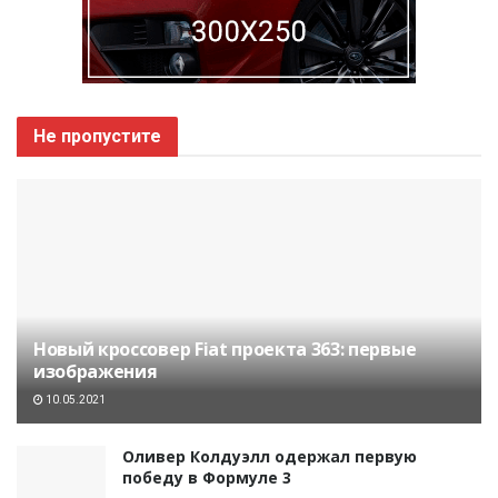
Не пропустите
Новый кроссовер Fiat проекта 363: первые
изображения
10.05.2021
Оливер Колдуэлл одержал первую
победу в Формуле 3