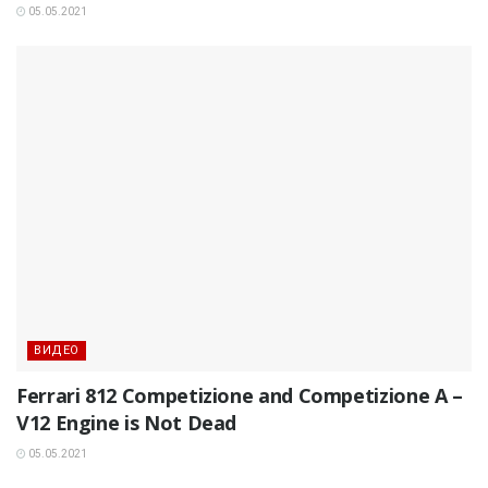
05.05.2021
ВИДЕО
Ferrari 812 Competizione and Competizione A –
V12 Engine is Not Dead
05.05.2021