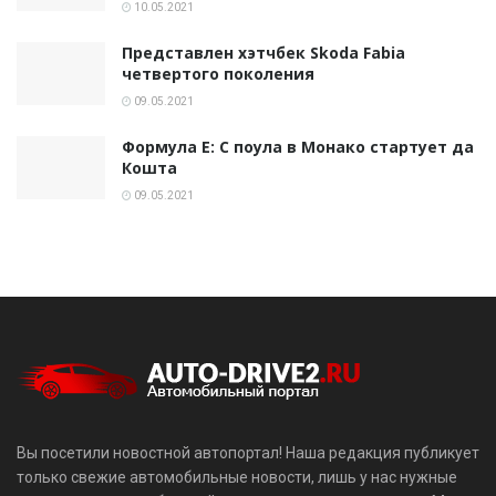
10.05.2021
Представлен хэтчбек Skoda Fabia
четвертого поколения
09.05.2021
Формула E: С поула в Монако стартует да
Кошта
09.05.2021
Вы посетили новостной автопортал! Наша редакция публикует
только свежие автомобильные новости, лишь у нас нужные