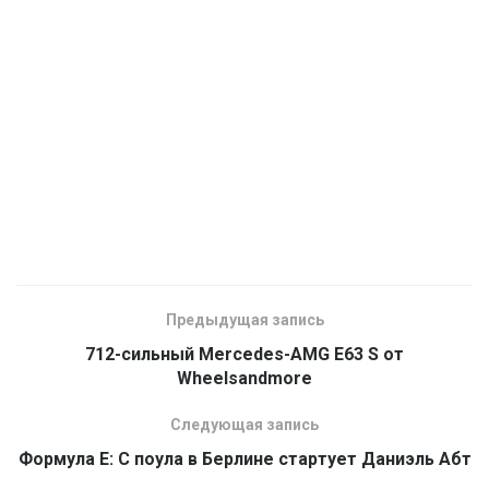
Предыдущая запись
712-сильный Mercedes-AMG E63 S от
Wheelsandmore
Следующая запись
Формула E: С поула в Берлине стартует Даниэль Абт