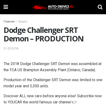
Главная
Видео
Dodge Challenger SRT
Demon – PRODUCTION
31.05.2018
The 2018 Dodge Challenger SRT Demon was assembled at
the FCA US Brampton Assembly Plant (Ontario, Canada).
Production of the Challenger SRT Demon was limited to one
model year and 3,300 units.
Discover ALL new cars before anyone else! Subscribe now
to YOUCAR the world famous car channel 👉