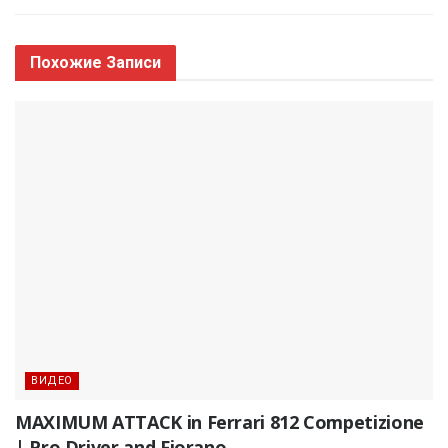
Похожие
Записи
ВИДЕО
MAXIMUM ATTACK in Ferrari 812 Competizione
| Pro Driver and Fiorano