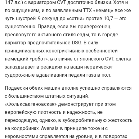
147 л.с.) с вариатором CVT достаточно близки. Хотя и
по ощущениям, и по заявленным ТТХ «немец» все же
чуть шустрей: 9 секунд до «сотни» против 10,7 — это
существенно. Правда, если вы приверженец
пресловутого активного стиля езды, то в городе
вариатор предпочтительнее DSG. В силу
принципиальных конструктивных особенностей
немецкий «робот», в отличие от японского СVT, слегка
запаздывает в реакциях на ваши нервически-
судорожные вдавливания педали газа в пол.
Подвески обеих машин вполне успешно справляются
с большинством штатных ситуаций.
«Фольксвагеновская» демонстрирует при этом
европейскую плотность и надежность, не
переходящую, однако, в зубодробительную жесткость
на колдобинах. Avensis в принципе тоже и с
неровностями справляется на уровне, и в поворотах