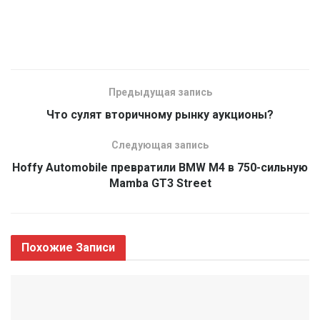
Предыдущая запись
Что сулят вторичному рынку аукционы?
Следующая запись
Hoffy Automobile превратили BMW M4 в 750-сильную
Mamba GT3 Street
Похожие
Записи