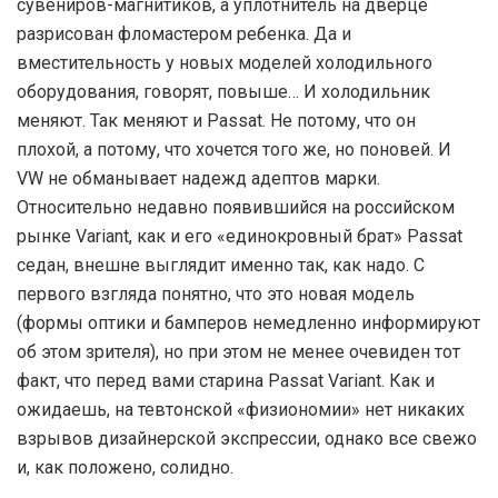
сувениров-магнитиков, а уплотнитель на дверце
разрисован фломастером ребенка. Да и
вместительность у новых моделей холодильного
оборудования, говорят, повыше… И холодильник
меняют. Так меняют и Passat. Не потому, что он
плохой, а потому, что хочется того же, но поновей. И
VW не обманывает надежд адептов марки.
Относительно недавно появившийся на российском
рынке Variant, как и его «единокровный брат» Passat
седан, внешне выглядит именно так, как надо. С
первого взгляда понятно, что это новая модель
(формы оптики и бамперов немедленно информируют
об этом зрителя), но при этом не менее очевиден тот
факт, что перед вами старина Passat Variant. Как и
ожидаешь, на тевтонской «физиономии» нет никаких
взрывов дизайнерской экспрессии, однако все свежо
и, как положено, солидно.