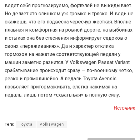
ведет себя прогнозируемо, фортелей не выкидывает.
Но делает это слишком уж громко и тряско. И ведь не
скажешь, что его подвеска чересчур жесткая. Вполне
плавная и комфортная на ровной дороге, на выбоинах
и стыках она без стеснения информирует седоков о
своих «переживаниях». Да и характер отклика
тормозов на нажатие соответствующей педали у
машин заметно разнится. У Volkswagen Passat Variant
срабатывание происходит сразу — по-военному четко,
резко и прямолинейно. А педаль Toyota Avensis
позволяет притормаживать, слегка нажимая на
педаль, лишь потом «схватывая» в полную силу.
Источник
Теги:
Toyota
Volkswagen