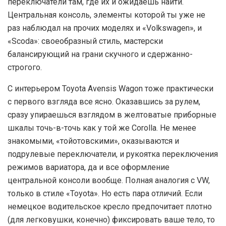
переключатели там, где их и ожидаешь найти.
Центральная консоль, элементы которой ты уже не
раз наблюдал на прочих моделях и «Volkswagen», и
«Scoda»: своеобразный стиль, мастерски
балансирующий на грани скучного и сдержанно-
строгого.
С интерьером Toyota Avensis Wagon тоже практически
с первого взгляда все ясно. Оказавшись за рулем,
сразу упираешься взглядом в желтоватые приборные
шкалы точь-в-точь как у той же Corolla. Не менее
знакомыми, «тойотовскими», оказываются и
подрулевые переключатели, и рукоятка переключения
режимов вариатора, да и все оформление
центральной консоли вообще. Полная аналогия с VW,
только в стиле «Toyota». Но есть пара отличий. Если
немецкое водительское кресло предпочитает плотно
(для легковушки, конечно) фиксировать ваше тело, то