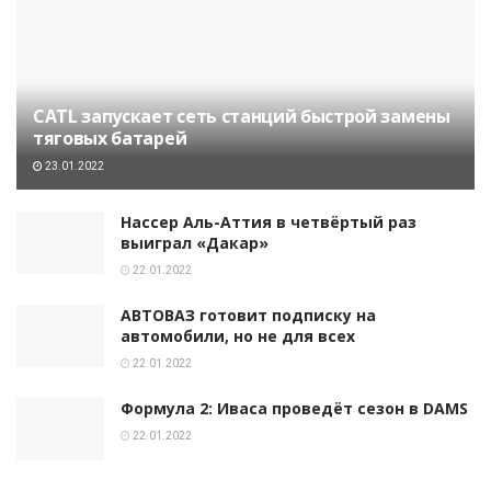
CATL запускает сеть станций быстрой замены
тяговых батарей
23.01.2022
Нассер Аль-Аттия в четвёртый раз
выиграл «Дакар»
22.01.2022
АВТОВАЗ готовит подписку на
автомобили, но не для всех
22.01.2022
Формула 2: Иваса проведёт сезон в DAMS
22.01.2022