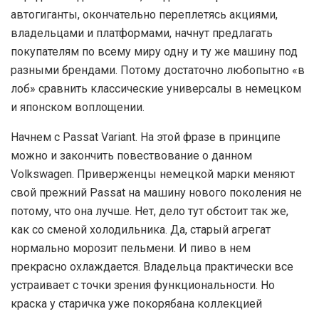
автогиганты, окончательно переплетясь акциями,
владельцами и платформами, начнут предлагать
покупателям по всему миру одну и ту же машину под
разными брендами. Потому достаточно любопытно «в
лоб» сравнить классические универсалы в немецком
и японском воплощении.
Начнем с Passat Variant. На этой фразе в принципе
можно и закончить повествование о данном
Volkswagen. Приверженцы немецкой марки меняют
свой прежний Passat на машину нового поколения не
потому, что она лучше. Нет, дело тут обстоит так же,
как со сменой холодильника. Да, старый агрегат
нормально морозит пельмени. И пиво в нем
прекрасно охлаждается. Владельца практически все
устраивает с точки зрения функциональности. Но
краска у старичка уже покорябана коллекцией