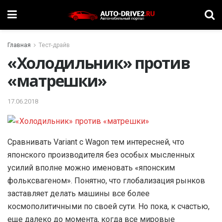
Главная
Тест-драйв
«Холодильник» против
«матрешки»
17.06.2018
Сравнивать Variant с Wagon тем интересней, что
японского производителя без особых мысленных
усилий вполне можно именовать «японским
фольксвагеном». Понятно, что глобализация рынков
заставляет делать машины все более
космополитичными по своей сути. Но пока, к счастью,
еще далеко до момента, когда все мировые