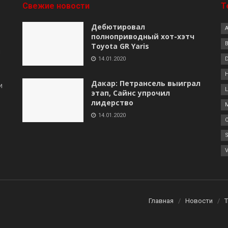
Свежие новости
Т
Дебютировал
полноприводный хот-хэтч
B
Toyota GR Yaris
я
14.01.2020
Дакар: Петрансель выиграл
и
этап, Сайнс упрочил
лидерство
14.01.2020
Главная
Новости