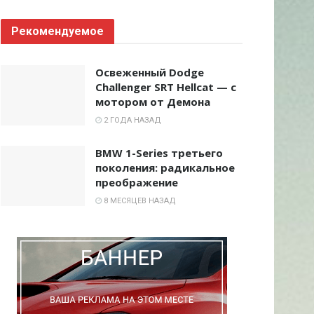
Рекомендуемое
Освеженный Dodge
Challenger SRT Hellcat — с
мотором от Демона
2 ГОДА НАЗАД
BMW 1-Series третьего
поколения: радикальное
преображение
8 МЕСЯЦЕВ НАЗАД