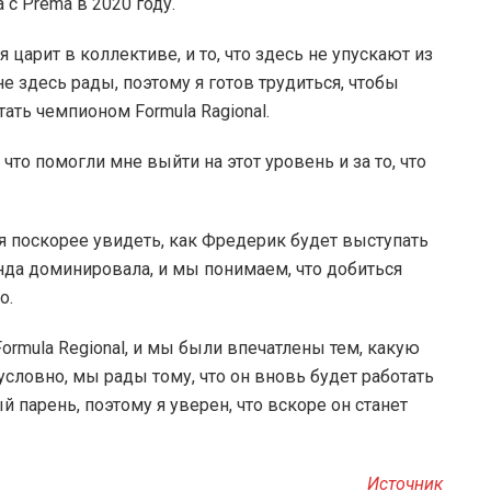
с Prema в 2020 году.
 царит в коллективе, и то, что здесь не упускают из
е здесь рады, поэтому я готов трудиться, чтобы
тать чемпионом Formula Ragional.
что помогли мне выйти на этот уровень и за то, что
 поскорее увидеть, как Фредерик будет выступать
да доминировала, и мы понимаем, что добиться
о.
ormula Regional, и мы были впечатлены тем, какую
условно, мы рады тому, что он вновь будет работать
 парень, поэтому я уверен, что вскоре он станет
Источник