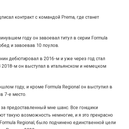
исал контракт с командой Prema, где станет
минувшем году он завоевал титул в серии Formula
побед и завоевав 10 поулов.
нин дебютировал в 2016-м и уже через год стал
 2018-м он выступал в итальянском и немецком
шлом году, и кроме Formula Regional он выступил в
в 7-е место.
 за предоставленный мне шанс. Все гонщики
ают такую возможность немногие, и я это прекрасно
 Formula Regional, было подчинено единственной цели