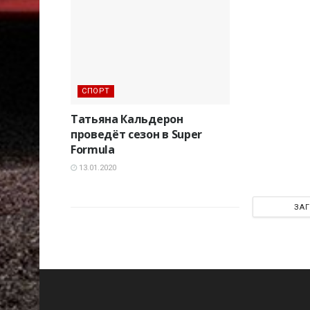
СПОРТ
Татьяна Кальдерон
проведёт сезон в Super
Formula
13.01.2020
ЗА