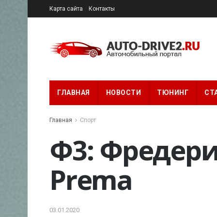
Карта сайта
Контакты
ГЛАВНАЯ
НОВОСТИ
ТЮНИНГ
СТ
Главная
Спорт
Ф3: Фредери
Prema
03.01.2020