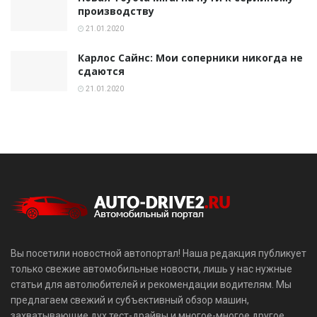
производству
21.01.2020
Карлос Сайнс: Мои соперники никогда не
сдаются
21.01.2020
Вы посетили новостной автопортал! Наша редакция публикует
только свежие автомобильные новости, лишь у нас нужные
статьи для автолюбителей и рекомендации водителям. Мы
предлагаем свежий и субъективный обзор машин,
захватывающие дух тест-драйвы и многое-многое другое.