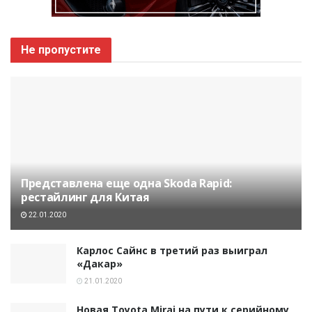
Не пропустите
Представлена еще одна Skoda Rapid:
рестайлинг для Китая
22.01.2020
Карлос Сайнс в третий раз выиграл
«Дакар»
21.01.2020
Новая Toyota Mirai на пути к серийному