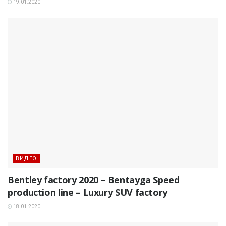
19.01.2020
ВИДЕО
Bentley factory 2020 – Bentayga Speed
production line – Luxury SUV factory
18.01.2020