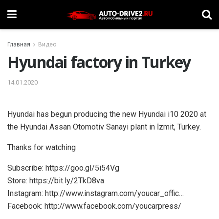
Главная
Видео
Hyundai factory in Turkey
14.01.2020
Hyundai has begun producing the new Hyundai i10 2020 at
the Hyundai Assan Otomotiv Sanayi plant in İzmit, Turkey.
Thanks for watching
Subscribe: https://goo.gl/5i54Vg
Store: https://bit.ly/2TkD8va
Instagram: http://www.instagram.com/youcar_offic…
Facebook: http://www.facebook.com/youcarpress/