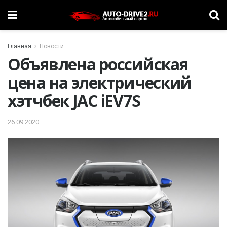
Главная
Новости
Объявлена российская
цена на электрический
хэтчбек JAC iEV7S
26.09.2020