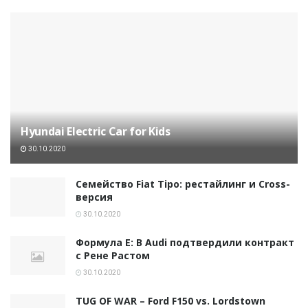
Hyundai Electric Car for Kids
30.10.2020
Семейство Fiat Tipo: рестайлинг и Cross-
версия
30.10.2020
Формула E: В Audi подтвердили контракт
с Рене Растом
30.10.2020
TUG OF WAR – Ford F150 vs. Lordstown