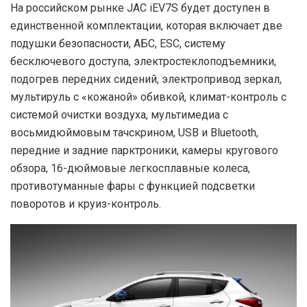
На российском рынке JAC iEV7S будет доступен в
единственной комплектации, которая включает две
подушки безопасности, АБС, ESC, систему
бесключевого доступа, электростеклоподъемники,
подогрев передних сидений, электропривод зеркал,
мультируль с «кожаной» обивкой, климат-контроль с
системой очистки воздуха, мультимедиа с
восьмидюймовым тачскрином, USB и Bluetooth,
передние и задние парктроники, камеры кругового
обзора, 16-дюймовые легкосплавные колеса,
противотуманные фары с функцией подсветки
поворотов и круиз-контроль.