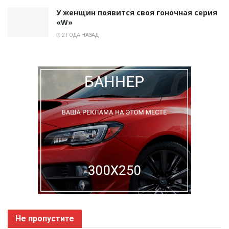
У женщин появится своя гоночная серия
«W»
2 ГОДА НАЗАД
Не пропустите