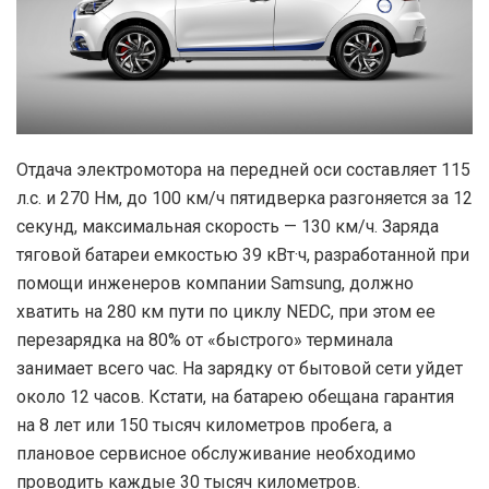
Отдача электромотора на передней оси составляет 115
л.с. и 270 Нм, до 100 км/ч пятидверка разгоняется за 12
секунд, максимальная скорость — 130 км/ч. Заряда
тяговой батареи емкостью 39 кВт·ч, разработанной при
помощи инженеров компании Samsung, должно
хватить на 280 км пути по циклу NEDC, при этом ее
перезарядка на 80% от «быстрого» терминала
занимает всего час. На зарядку от бытовой сети уйдет
около 12 часов. Кстати, на батарею обещана гарантия
на 8 лет или 150 тысяч километров пробега, а
плановое сервисное обслуживание необходимо
проводить каждые 30 тысяч километров.