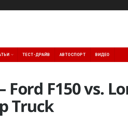
АТЬИ
ТЕСТ-ДРАЙВ
АВТОСПОРТ
ВИДЕО
 Ford F150 vs. L
up Truck