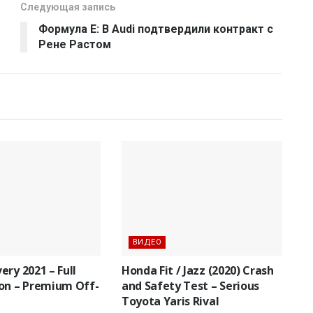
Следующая запись
Формула E: В Audi подтвердили контракт с
Рене Растом
ВИДЕО
ry 2021 – Full
Honda Fit / Jazz (2020) Crash
on – Premium Off-
and Safety Test – Serious
Toyota Yaris Rival