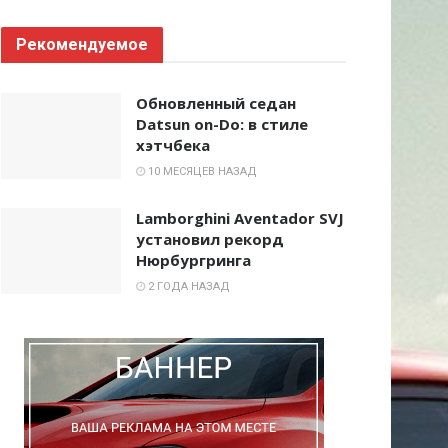
Рекомендуемое
Обновленный седан
Datsun on-Do: в стиле
хэтчбека
10 МЕСЯЦЕВ НАЗАД
Lamborghini Aventador SVJ
установил рекорд
Нюрбургринга
2 ГОДА НАЗАД