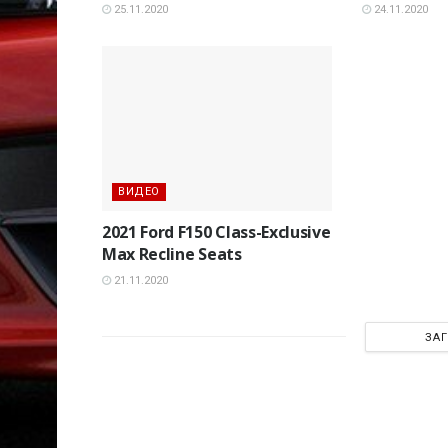
25.11.2020
24.11.2020
ВИДЕО
2021 Ford F150 Class-Exclusive
Max Recline Seats
21.11.2020
ЗА