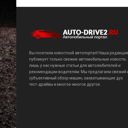
Вы посетили новостной автопортал! Наша редакци
публикует только свежие автомобильные новости,
лишь у нас нужные статьи для автолюбителей и
рекомендации водителям. Мы предлагаем свежий 
субъективный обзор машин, захватывающие дух
тест-драйвы и многое-многое другое.