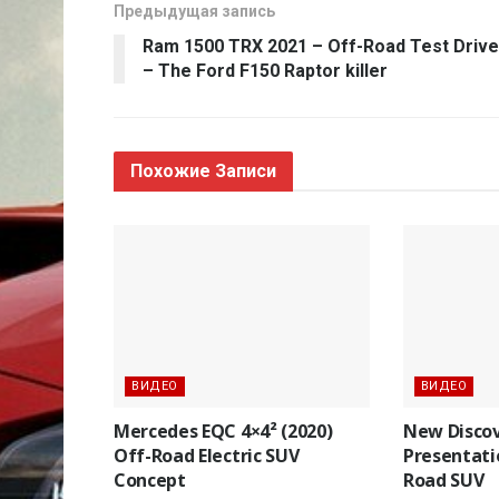
Предыдущая запись
Ram 1500 TRX 2021 – Off-Road Test Drive
– The Ford F150 Raptor killer
Похожие
Записи
ВИДЕО
ВИДЕО
Mercedes EQC 4×4² (2020)
New Discove
Off-Road Electric SUV
Presentati
Concept
Road SUV