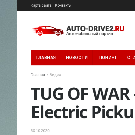
Карта сайта
Контакты
ГЛАВНАЯ
НОВОСТИ
ТЮНИНГ
СТ
Главная
Видео
TUG OF WAR –
Electric Pick
30.10.2020