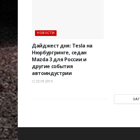
НОВОСТИ
Дайджест дня: Tesla на
Нюрбургринге, седан
Mazda 3 для России и
другие события
автоиндустрии
23.09.2019
ЗА