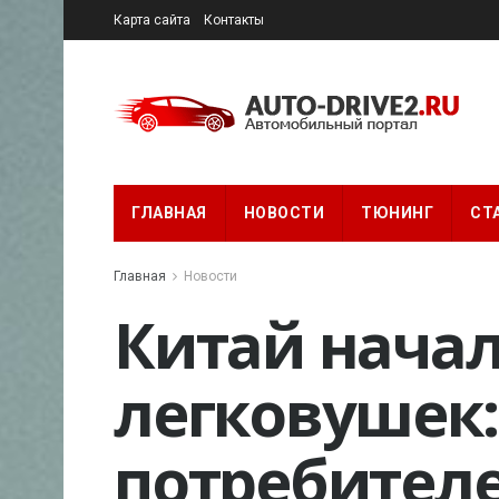
Карта сайта
Контакты
ГЛАВНАЯ
НОВОСТИ
ТЮНИНГ
СТ
Главная
Новости
Китай нача
легковушек:
потребител