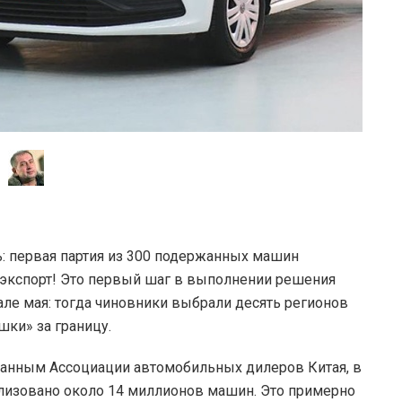
: первая партия из 300 подержанных машин
а экспорт! Это первый шаг в выполнении решения
але мая: тогда чиновники выбрали десять регионов
шки» за границу.
 данным Ассоциации автомобильных дилеров Китая, в
лизовано около 14 миллионов машин. Это примерно