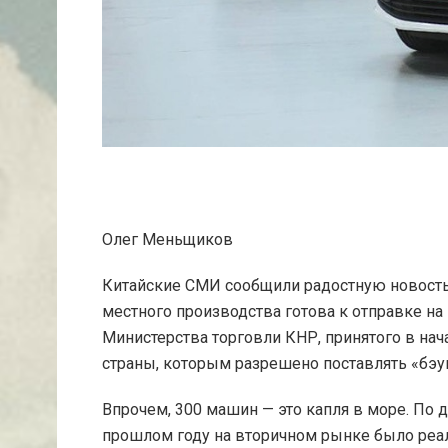
Олег Меньщиков
Китайские СМИ сообщили радостную новость
местного производства готова к отправке н
Министерства торговли КНР, принятого в нач
страны, которым разрешено поставлять «бэу
Впрочем, 300 машин — это капля в море. По
прошлом году на вторичном рынке было реа