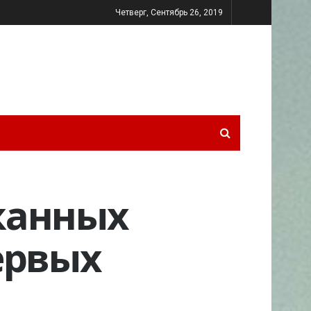
Четверг, Сентябрь 26, 2019
жанных
ервых