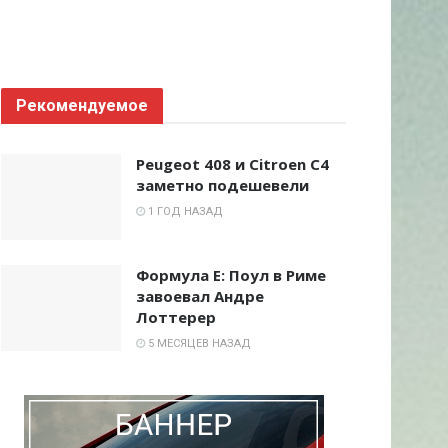
Рекомендуемое
Peugeot 408 и Citroen C4
заметно подешевели
1 ГОД НАЗАД
Формула E: Поул в Риме
завоевал Андре
Лоттерер
5 МЕСЯЦЕВ НАЗАД