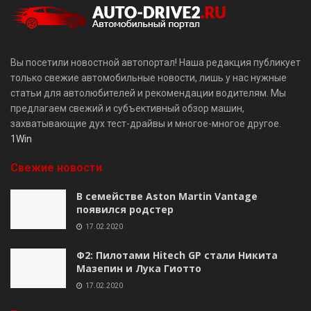
Вы посетили новостной автопортал! Наша редакция публикует
только свежие автомобильные новости, лишь у нас нужные
статьи для автолюбителей и рекомендации водителям. Мы
предлагаем свежий и субъективный обзор машин,
захватывающие дух тест-драйвы и многое-многое другое.
1Win
Свежие новости
В семействе Aston Martin Vantage
появился родстер
17.02.2020
Ф2: Пилотами Hitech GP стали Никита
Мазепин и Лука Гиотто
17.02.2020