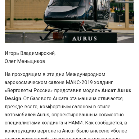
Игорь Владимирский,
Олег Меньщиков
На проходящем в эти дни Международном
аэрокосмическом салоне МАКС-2019 холдинг
«Вертолеты России» представил модель
Ансат Aurus
Design
. От базового Ансата эта машина отличается,
прежде всего, комфортным салоном в стиле
автомобилей Aurus, спроектированным совместно
специалистами холдинга и НАМИ. Как сообщается, в
конструкцию вертолета Ансат было внесено «более
десяти изменений», направленных на улучшение