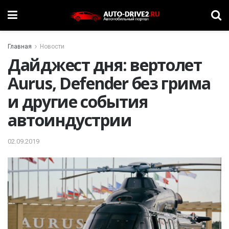
Главная
Новости
Дайджест дня: вертолет
Aurus, Defender без грима
и другие события
автоиндустрии
02.09.2019