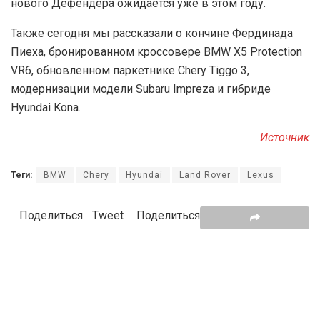
нового Дефендера ожидается уже в этом году.
Также сегодня мы рассказали о кончине Фердинада
Пиеха, бронированном кроссовере BMW X5 Protection
VR6, обновленном паркетнике Chery Tiggo 3,
модернизации модели Subaru Impreza и гибриде
Hyundai Kona.
Источник
Теги:
BMW
Chery
Hyundai
Land Rover
Lexus
Поделиться
Tweet
Поделиться