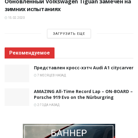
Обновленный Volkswagen Tiguan замечен на
зимних испытаниях
15.02.2020
ЗАГРУЗИТЬ ЕЩЕ
Рекомендуемое
Представлен кросс-хэтч Audi A1 citycarver
7 МЕСЯЦЕВ НАЗАД
AMAZING All-Time Record Lap – ON-BOARD –
Porsche 919 Evo on the Nürburgring
2 ГОДА НАЗАД