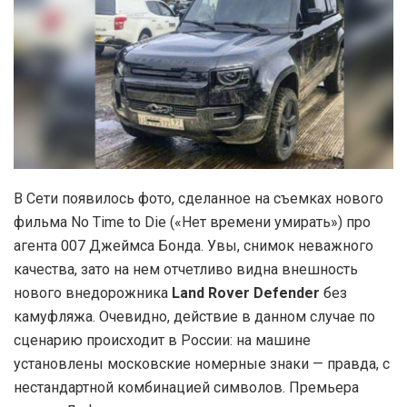
В Сети появилось фото, сделанное на съемках нового
фильма No Time to Die («Нет времени умирать») про
агента 007 Джеймса Бонда. Увы, снимок неважного
качества, зато на нем отчетливо видна внешность
нового внедорожника
Land Rover Defender
без
камуфляжа. Очевидно, действие в данном случае по
сценарию происходит в России: на машине
установлены московские номерные знаки — правда, с
нестандартной комбинацией символов. Премьера