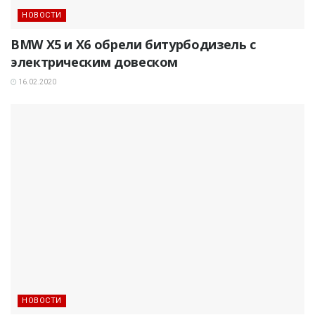
НОВОСТИ
BMW X5 и X6 обрели битурбодизель с
электрическим довеском
16.02.2020
НОВОСТИ