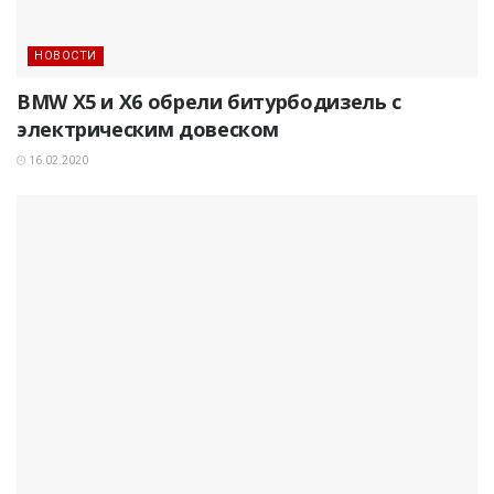
НОВОСТИ
BMW X5 и X6 обрели битурбодизель с
электрическим довеском
16.02.2020