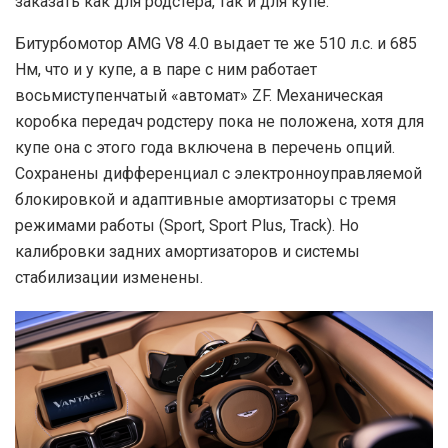
заказать как для родстера, так и для купе.
Битурбомотор AMG V8 4.0 выдает те же 510 л.с. и 685
Нм, что и у купе, а в паре с ним работает
восьмиступенчатый «автомат» ZF. Механическая
коробка передач родстеру пока не положена, хотя для
купе она с этого года включена в перечень опций.
Сохранены дифференциал с электронноуправляемой
блокировкой и адаптивные амортизаторы с тремя
режимами работы (Sport, Sport Plus, Track). Но
калибровки задних амортизаторов и системы
стабилизации изменены.