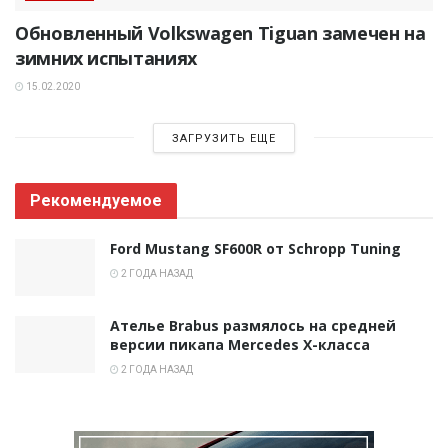
Обновленный Volkswagen Tiguan замечен на
зимних испытаниях
15.02.2020
ЗАГРУЗИТЬ ЕЩЕ
Рекомендуемое
Ford Mustang SF600R от Schropp Tuning
2 ГОДА НАЗАД
Ателье Brabus размялось на средней
версии пикапа Mercedes X-класса
2 ГОДА НАЗАД