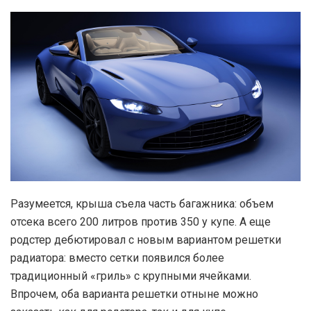
Разумеется, крыша съела часть багажника: объем
отсека всего 200 литров против 350 у купе. А еще
родстер дебютировал с новым вариантом решетки
радиатора: вместо сетки появился более
традиционный «гриль» с крупными ячейками.
Впрочем, оба варианта решетки отныне можно