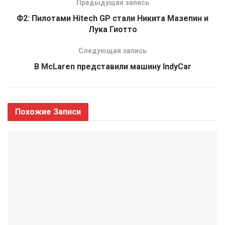
Предыдущая запись
Ф2: Пилотами Hitech GP стали Никита Мазепин и
Лука Гиотто
Следующая запись
В McLaren представили машину IndyCar
Похожие
Записи