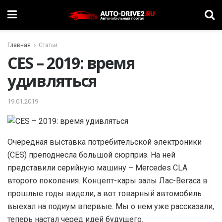
Главная
Статьи
CES – 2019: время
удивляться
19.01.2019
О
чередная выставка потребительской электроники
(CES) преподнесла большой сюрприз. На ней
представили серийную машину – Mercedes CLA
второго поколения. Концепт-кары залы Лас-Вегаса в
прошлые годы видели, а вот товарный автомобиль
выехал на подиум впервые. Мы о нем уже рассказали,
теперь настал черед идей будущего.