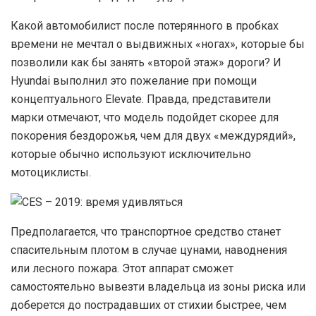
К
акой автомобилист после потерянного в пробках
времени не мечтал о выдвижных «ногах», которые бы
позволили как бы занять «второй этаж» дороги? И
Hyundai выполнил это пожелание при помощи
концептуального Elevate. Правда, представители
марки отмечают, что модель подойдет скорее для
покорения бездорожья, чем для двух «междурядий»,
которые обычно используют исключительно
мотоциклисты.
П
редполагается, что транспортное средство станет
спасительным плотом в случае цунами, наводнения
или лесного пожара. Этот аппарат сможет
самостоятельно вывезти владельца из зоны риска или
доберется до пострадавших от стихии быстрее, чем