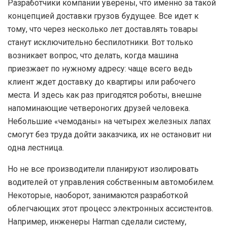
Р
азработчики компании уверены, что именно за такой
концепцией доставки грузов будущее. Все идет к
тому, что через несколько лет доставлять товары
станут исключительно беспилотники. Вот только
возникает вопрос, что делать, когда машина
приезжает по нужному адресу: чаще всего ведь
клиент ждет доставку до квартиры или рабочего
места. И здесь как раз пригодятся роботы, внешне
напоминающие четвероногих друзей человека.
Небольшие «чемоданы» на четырех железных лапах
смогут без труда дойти заказчика, их не остановит ни
одна лестница.
Н
о не все производители планируют изолировать
водителей от управления собственным автомобилем.
Некоторые, наоборот, занимаются разработкой
облегчающих этот процесс электронных ассистентов.
Например, инженеры Harman сделали систему,