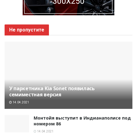
Не пропустите
У паркетника Kia Sonet появилась
семиместная версия
14.04.2021
Монтойя выступит в Индианаполисе под
номером 86
14.04.2021