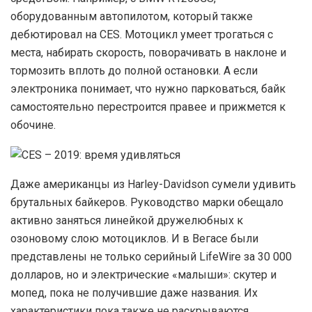
оборудованным автопилотом, который также
дебютировал на CES. Мотоцикл умеет трогаться с
места, набирать скорость, поворачивать в наклоне и
тормозить вплоть до полной остановки. А если
электроника понимает, что нужно парковаться, байк
самостоятельно перестроится правее и прижмется к
обочине.
Д
аже американцы из Harley-Davidson сумели удивить
брутальных байкеров. Руководство марки обещало
активно заняться линейкой дружелюбных к
озоновому слою мотоциклов. И в Вегасе были
представлены не только серийный LifeWire за 30 000
долларов, но и электрические «малыши»: скутер и
мопед, пока не получившие даже названия. Их
характеристики пока также не раскрываются.