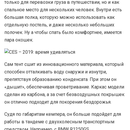
только для перевозки груза в путешествии, но и как
спальное место для нескольких человек. Внутри есть
большая полка, которую можно использовать как
отдельную постель, и даже несколько небольших
полочек. Ну а чтобы спать было комфортнее, имеется
пара окошек.
С
ам тент сшит из инновационного материала, который
способен отталкивать воду снаружи и изнутри,
препятствуя образованию конденсата. При этом он
«дышит», обеспечивая проветривание. Каркас модели
сделан из карбона, а за счет безвоздушных покрышек
он отлично подходит для покорения бездорожья.
С
удя по габаритам кемпера, он больше подойдет для
работы в тандеме с двухколесным транспортным
средством. Например, с BMW R1250GS,