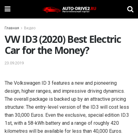
Главная
Видео
VW ID3 (2020) Best Electric
Car for the Money?
23.09.2019
The Volkswagen ID 3 features a new and pioneering
design, higher ranges, and impressive driving dynamics.
The overall package is backed up by an attractive pricing
structure: The entry-level version of the ID.3 will cost less
than 30,000 Euros. Even the exclusive, special edition ID.3
1st, with a 58-kWh battery and a range of roughly 420
kilometres will be available for less than 40,000 Euros.