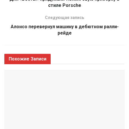
стиле Porsche
Следующая запись
Алонсо перевернул машину в дебютном ралли-
рейде
Похожие
Записи