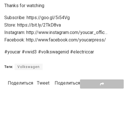
Thanks for watching
Subscribe: https://goo.gl/5i54Vg
Store: https://bit.ly/2TkD8va
Instagram: http://www.instagram.com/youcar_offic…
Facebook: http://www.facebook.com/youcarpress/
#youcar #vwid3 #volkswagenid #electriccar
Теги:
Volkswagen
Поделиться
Tweet
Поделиться