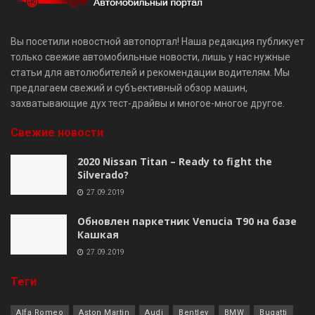
Вы посетили новостной автопортал! Наша редакция публикует
только свежие автомобильные новости, лишь у нас нужные
статьи для автолюбителей и рекомендации водителям. Мы
предлагаем свежий и субъективный обзор машин,
захватывающие дух тест-драйвы и многое-многое другое.
Свежие новости
2020 Nissan Titan – Ready to fight the
Silverado?
27.09.2019
Обновлен паркетник Venucia T90 на базе
Кашкая
27.09.2019
Теги
Alfa Romeo
Aston Martin
Audi
Bentley
BMW
Bugatti