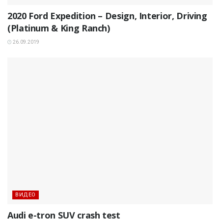
2020 Ford Expedition – Design, Interior, Driving
(Platinum & King Ranch)
26.09.2019
ВИДЕО
Audi e-tron SUV crash test