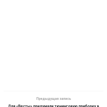
Предыдущая запись
Для «Весты» придумали тюнинговую приборку в