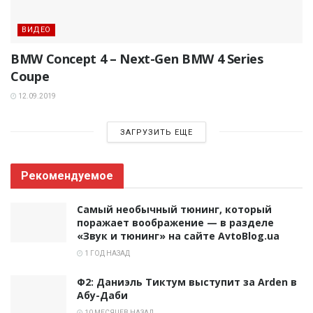
ВИДЕО
BMW Concept 4 – Next-Gen BMW 4 Series
Coupe
12.09.2019
ЗАГРУЗИТЬ ЕЩЕ
Рекомендуемое
Самый необычный тюнинг, который
поражает воображение — в разделе
«Звук и тюнинг» на сайте AvtoBlog.ua
1 ГОД НАЗАД
Ф2: Даниэль Тиктум выступит за Arden в
Абу-Даби
10 МЕСЯЦЕВ НАЗАД