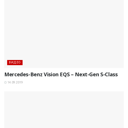
ВИДЕО
Mercedes-Benz Vision EQS – Next-Gen S-Class
14.09.2019