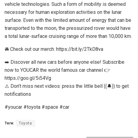
vehicle technologies. Such a form of mobility is deemed
necessary for human exploration activities on the lunar
surface. Even with the limited amount of energy that can be
transported to the moon, the pressurized rover would have
a total lunar-surface cruising range of more than 10,000 km.
🚘 Check out our merch: https://bit.ly/2TkD8va
➡️ Discover all new cars before anyone else! Subscribe
now to YOUCAR the world famous car channel 👉
https://goo.gl/5i54Vg
⚠️ Don’t miss next videos: press the little bell ((🔔)) to get
notifications
#youcar #toyota #space #car
Теги:
Toyota