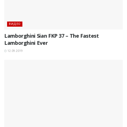
ВИДЕО
Lamborghini Sian FKP 37 – The Fastest
Lamborghini Ever
12.09.2019