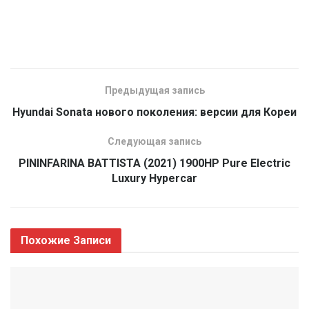
Предыдущая запись
Hyundai Sonata нового поколения: версии для Кореи
Следующая запись
PININFARINA BATTISTA (2021) 1900HP Pure Electric
Luxury Hypercar
Похожие
Записи