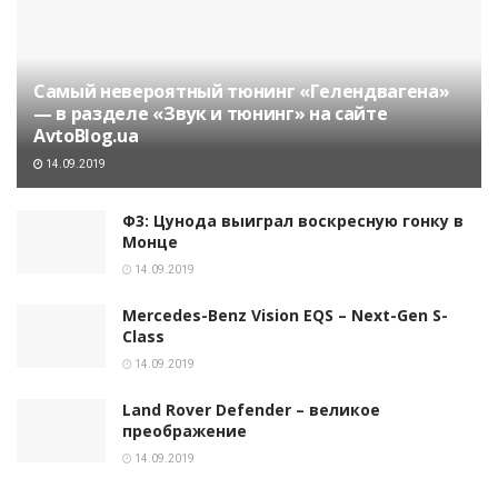
Самый невероятный тюнинг «Гелендвагена»
— в разделе «Звук и тюнинг» на сайте
AvtoBlog.ua
14.09.2019
Ф3: Цунода выиграл воскресную гонку в
Монце
14.09.2019
Mercedes-Benz Vision EQS – Next-Gen S-
Class
14.09.2019
Land Rover Defender – великое
преображение
14.09.2019