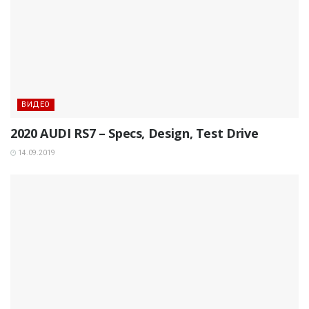
ВИДЕО
2020 AUDI RS7 – Specs, Design, Test Drive
14.09.2019