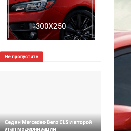
Не пропустите
Седан Mercedes-Benz CLS и второй
этап модернизации