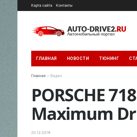
Карта сайта
Контакты
ГЛАВНАЯ
НОВОСТИ
ТЮНИНГ
СТ
Главная
Видео
PORSCHE 718 
Maximum Dri
20.12.2018