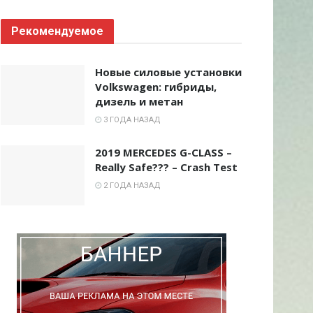
Рекомендуемое
Новые силовые установки
Volkswagen: гибриды,
дизель и метан
3 ГОДА НАЗАД
2019 MERCEDES G-CLASS –
Really Safe??? – Crash Test
2 ГОДА НАЗАД