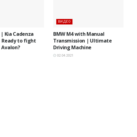
ВИДЕО
8 | Kia Cadenza
BMW M4 with Manual
| Ready to fight
Transmission | Ultimate
 Avalon?
Driving Machine
02.04.2021