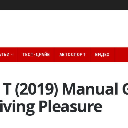
АТЬИ
ТЕСТ-ДРАЙВ
АВТОСПОРТ
ВИДЕО
T (2019) Manual 
ving Pleasure