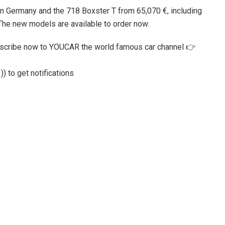
 Germany and the 718 Boxster T from 65,070 €, including
The new models are available to order now.
bscribe now to YOUCAR the world famous car channel 👉
)) to get notifications