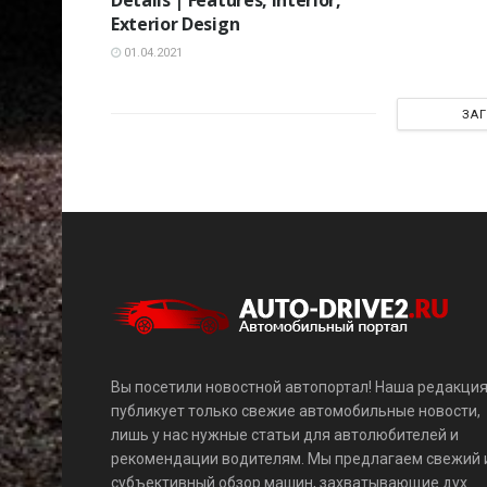
Exterior Design
01.04.2021
ЗА
Вы посетили новостной автопортал! Наша редакци
публикует только свежие автомобильные новости,
лишь у нас нужные статьи для автолюбителей и
рекомендации водителям. Мы предлагаем свежий 
субъективный обзор машин, захватывающие дух