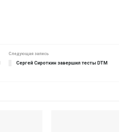
Следующая запись
d
Сергей Сироткин завершил тесты DTM