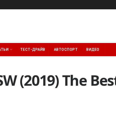
АТЬИ
ТЕСТ-ДРАЙВ
АВТОСПОРТ
ВИДЕО
W (2019) The Best