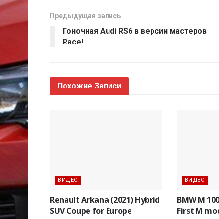
Предыдущая запись
Гоночная Audi RS6 в версии мастеров
Race!
Похожие
Записи
ВИДЕО
ВИДЕО
Renault Arkana (2021) Hybrid
BMW M 1000
SUV Coupe for Europe
First M m