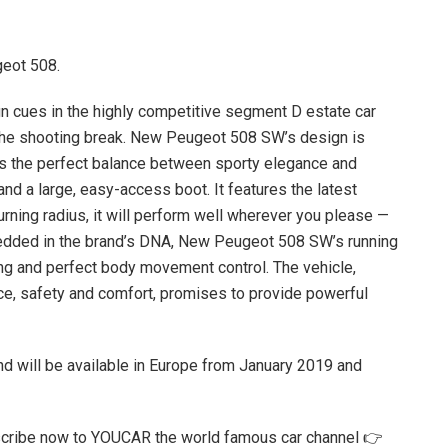
geot 508.
 cues in the highly competitive segment D estate car
f the shooting break. New Peugeot 508 SW’s design is
orms the perfect balance between sporty elegance and
and a large, easy-access boot. It features the latest
urning radius, it will perform well wherever you please —
bedded in the brand’s DNA, New Peugeot 508 SW’s running
g and perfect body movement control. The vehicle,
e, safety and comfort, promises to provide powerful
and will be available in Europe from January 2019 and
cribe now to YOUCAR the world famous car channel 👉