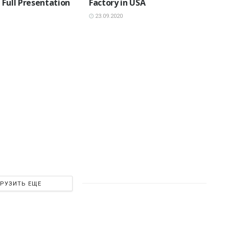
 Full Presentation
Factory in USA
23.09.2020
ГРУЗИТЬ ЕЩЕ