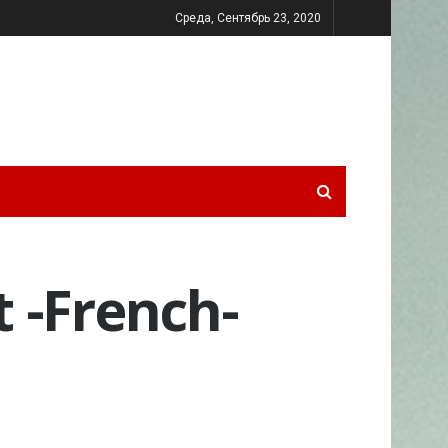
Среда, Сентябрь 23, 2020
 -French-