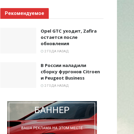
Рекомендуемое
Opel GTC уходит, Zafira
остается после
обновления
2 ГОДА НАЗАД
В России наладили
сборку фургонов Citroen
и Peugeot Business
2 ГОДА НАЗАД