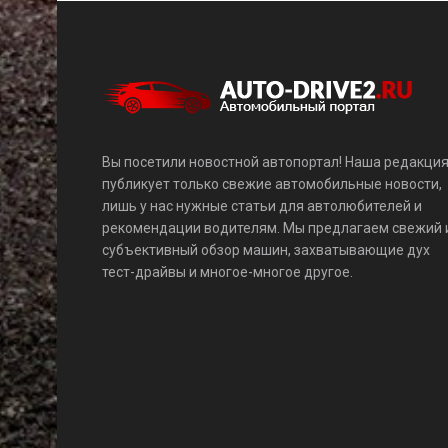
Вы посетили новостной автопортал! Наша редакци
публикует только свежие автомобильные новости,
лишь у нас нужные статьи для автолюбителей и
рекомендации водителям. Мы предлагаем свежий 
субъективный обзор машин, захватывающие дух
тест-драйвы и многое-многое другое.