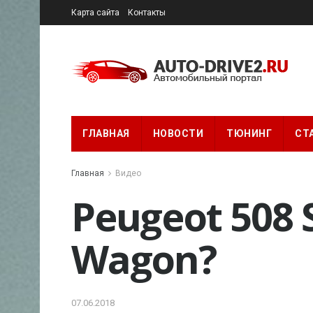
Карта сайта
Контакты
ГЛАВНАЯ
НОВОСТИ
ТЮНИНГ
СТ
Главная
Видео
Peugeot 508 S
Wagon?
07.06.2018