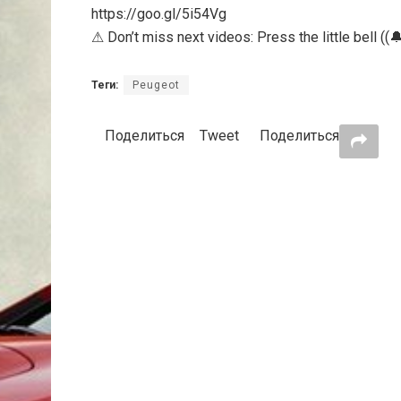
https://goo.gl/5i54Vg
⚠ Don’t miss next videos: Press the little bell ((🔔
Теги:
Peugeot
Поделиться
Tweet
Поделиться