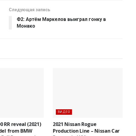
Следующая запись
Ф2: Артём Маркелов выиграл гонку в
Монако
ВИДЕО
 RR reveal (2021)
2021 Nissan Rogue
odel from BMW
Production Line – Nissan Car