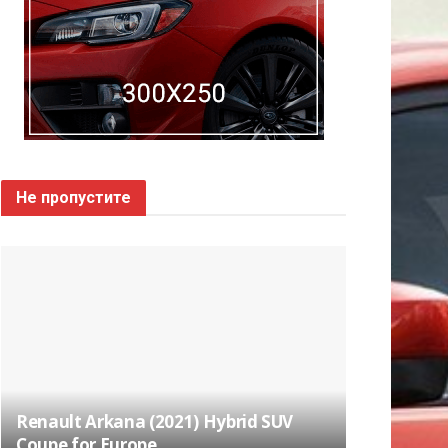
Не пропустите
Renault Arkana (2021) Hybrid SUV
Coupe for Europe