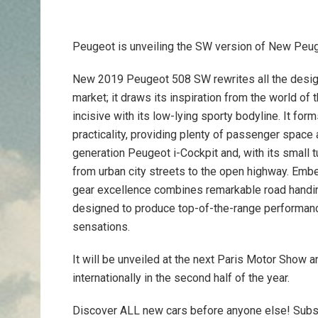
Peugeot is unveiling the SW version of New Peu
New 2019 Peugeot 508 SW rewrites all the design
market; it draws its inspiration from the world o
incisive with its low-lying sporty bodyline. It f
practicality, providing plenty of passenger space 
generation Peugeot i-Cockpit and, with its small t
from urban city streets to the open highway. Em
gear excellence combines remarkable road handin
designed to produce top-of-the-range performanc
sensations.
It will be unveiled at the next Paris Motor Show 
internationally in the second half of the year.
Discover ALL new cars before anyone else! Subs