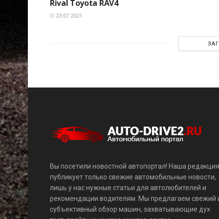
Rival Toyota RAV4
23.07.2021
ЗА
Вы посетили новостной автопортал! Наша редакци
публикует только свежие автомобильные новости,
лишь у нас нужные статьи для автолюбителей и
рекомендации водителям. Мы предлагаем свежий 
субъективный обзор машин, захватывающие дух