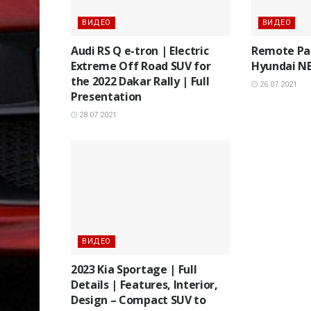
ВИДЕО
ВИДЕО
Audi RS Q e-tron | Electric
Remote Par
Extreme Off Road SUV for
Hyundai NE
the 2022 Dakar Rally | Full
26.07.2021
Presentation
28.07.2021
ВИДЕО
2023 Kia Sportage | Full
Details | Features, Interior,
Design – Compact SUV to