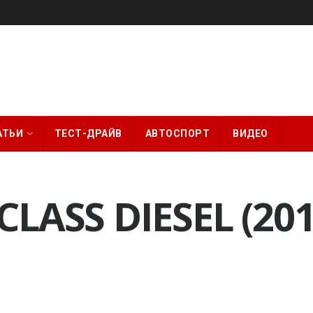
АТЬИ
ТЕСТ-ДРАЙВ
АВТОСПОРТ
ВИДЕО
LASS DIESEL (201