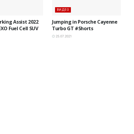
ВИДЕО
king Assist 2022
Jumping in Porsche Cayenne
XO Fuel Cell SUV
Turbo GT #Shorts
25.07.2021