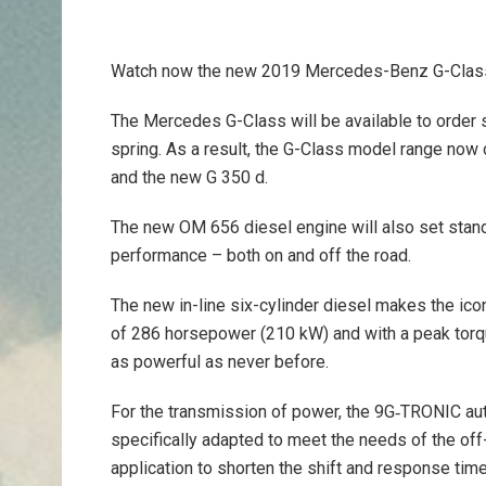
Watch now the new 2019 Mercedes-Benz G-Class
The Mercedes G-Class will be available to order st
spring. As a result, the G-Class model range now
and the new G 350 d.
The new OM 656 diesel engine will also set stan
performance – both on and off the road.
The new in-line six-cylinder diesel makes the icon
of 286 horsepower (210 kW) and with a peak to
as powerful as never before.
For the transmission of power, the 9G‑TRONIC au
specifically adapted to meet the needs of the of
application to shorten the shift and response ti