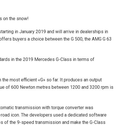
 on the snow!
arting in January 2019 and will arrive in dealerships in
 offers buyers a choice between the G 500, the AMG G 63
dards in the 2019 Mercedes G-Class in terms of
 the most efficient «G» so far. It produces an output
rque of 600 Newton metres between 1200 and 3200 rpm is
tomatic transmission with torque converter was
f-road icon. The developers used a dedicated software
mes of the 9-speed transmission and make the G-Class