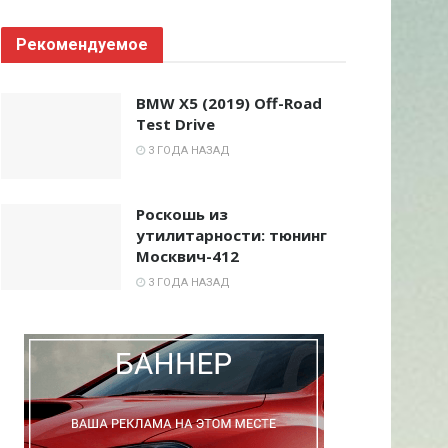
Рекомендуемое
BMW X5 (2019) Off-Road
Test Drive
3 ГОДА НАЗАД
Роскошь из
утилитарности: тюнинг
Москвич-412
3 ГОДА НАЗАД