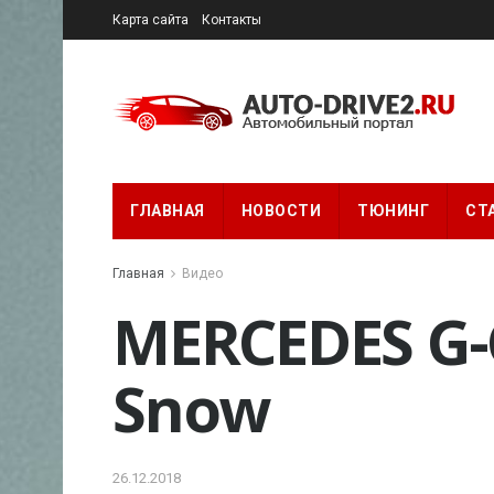
Карта сайта
Контакты
ГЛАВНАЯ
НОВОСТИ
ТЮНИНГ
СТ
Главная
Видео
MERCEDES G-C
Snow
26.12.2018