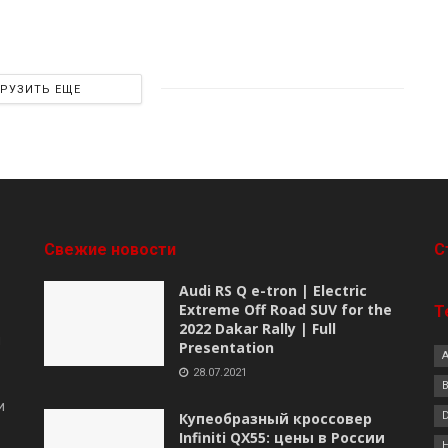
ГРУЗИТЬ ЕЩЕ
Свежие новости
C
Audi RS Q e-tron | Electric
Extreme Off Road SUV for the
Т
2022 Dakar Rally | Full
я
Presentation
28.07.2021
B
и
Купеобразный кроссовер
Infiniti QX55: цены в России