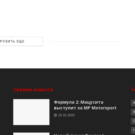
ГРУЗИТЬ ЕЩЕ
Свежие новости
Т
Формула 2: Мацусита
выступит за MP Motorsport
B
25.02.2020
я