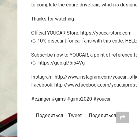
to complete the entire drivetrain, which is design
Thanks for watching
Official YOUCAR Store: https://youcarstore.com
👉10% discount for car fans with this code: HE
Subscribe now to YOUCAR, a point of reference fo
👉 https://goo.gl/5i54Vg
Instagram: http://www.instagram.com/youcar_off
Facebook: http://www.facebook.com/youcarpres
#czinger #gims #gims2020 #youcar
Поделиться
Tweet
Поделиться