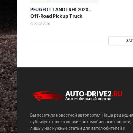
PEUGEOT LANDTREK 2020 –
Off-Road Pickup Truck
20.02.2020
ЗА
Вы посетили новостной автопортал! Наша редакци
публикует только свежие автомобильные новости,
лишь у нас нужные статьи для автолюбителей и