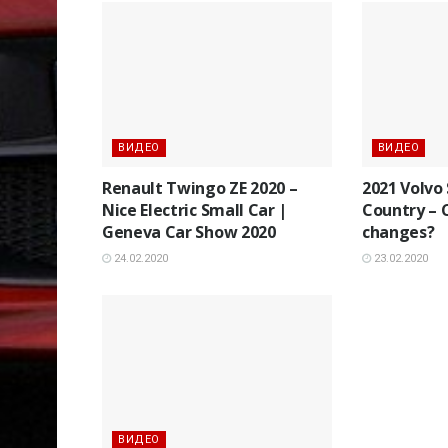
ВИДЕО
ВИДЕО
Renault Twingo ZE 2020 –
2021 Volvo
Nice Electric Small Car |
Country – 
Geneva Car Show 2020
changes?
24.02.2020
23.02.2020
ВИДЕО