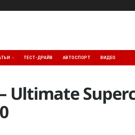
АТЬИ
ТЕСТ-ДРАЙВ
АВТОСПОРТ
ВИДЕО
– Ultimate Super
0