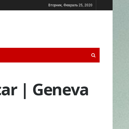
Вторник, Февраль 25, 2020
car | Geneva