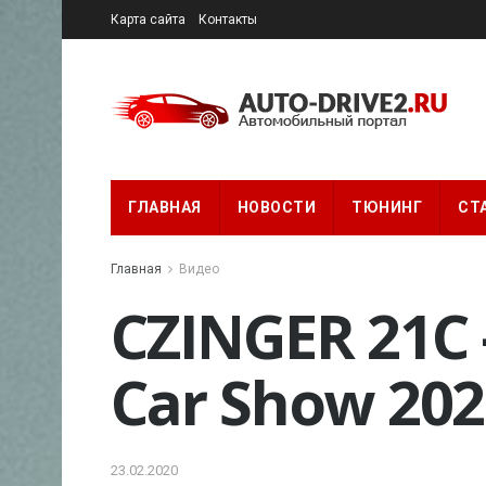
Карта сайта
Контакты
ГЛАВНАЯ
НОВОСТИ
ТЮНИНГ
СТ
Главная
Видео
CZINGER 21C 
Car Show 202
23.02.2020