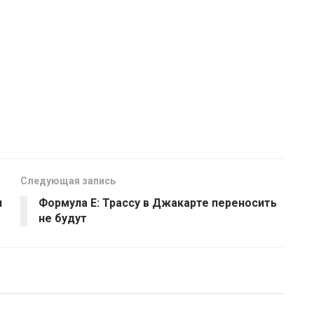
Следующая запись
и
Формула E: Трассу в Джакарте переносить
не будут