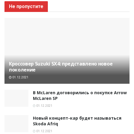
Не пропустите
Кроссовер Suzuki SX4: представлено новое
поколение
01.12.2021
В McLaren договорились о покупке Arrow
McLaren SP
01.12.2021
Новый концепт-кар будет называться
Skoda Afriq
01.12.2021