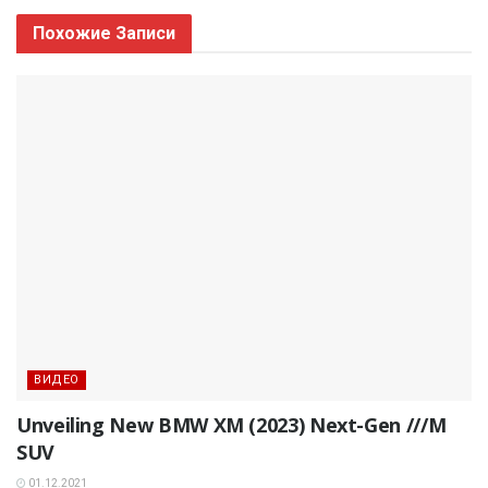
Похожие
Записи
ВИДЕО
Unveiling New BMW XM (2023) Next-Gen ///M
SUV
01.12.2021