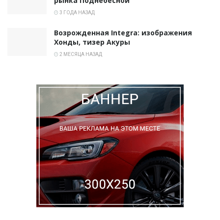
рынка Поднебесной
3 ГОДА НАЗАД
Возрожденная Integra: изображения
Хонды, тизер Акуры
2 МЕСЯЦА НАЗАД