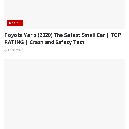
ВИДЕО
Toyota Yaris (2020) The Safest Small Car | TOP
RATING | Crash and Safety Test
17.09.2020