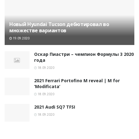
Новый Hyundai Tucson дебютировал во
множестве вариантов
19.09.2020
Оскар Пиастри – чемпион Формулы 3 2020
года
18.09.2020
2021 Ferrari Portofino M reveal | M for
‘Modificata’
18.09.2020
2021 Audi SQ7 TFSI
18.09.2020