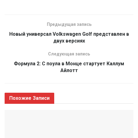
Предыдущая запись
Новый универсал Volkswagen Golf представлен в
двух версиях
Следующая запись
Формула 2: С поула в Монце стартует Каллум
Айлотт
Похожие
Записи