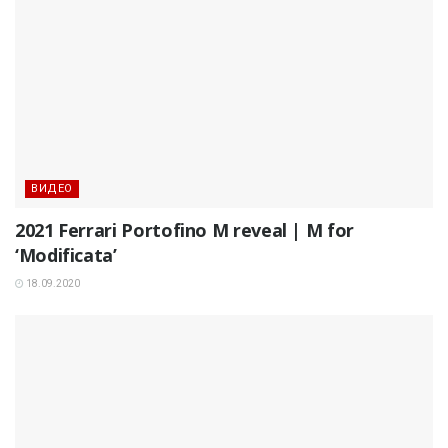
ВИДЕО
2021 Ferrari Portofino M reveal | M for
‘Modificata’
18.09.2020