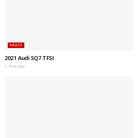
ВИДЕО
2021 Audi SQ7 TFSI
18.09.2020