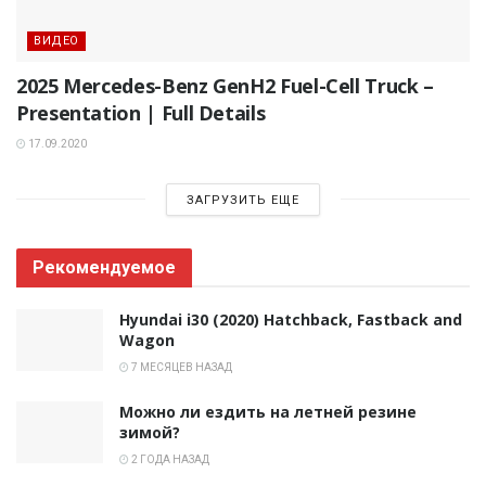
ВИДЕО
2025 Mercedes-Benz GenH2 Fuel-Cell Truck –
Presentation | Full Details
17.09.2020
ЗАГРУЗИТЬ ЕЩЕ
Рекомендуемое
Hyundai i30 (2020) Hatchback, Fastback and
Wagon
7 МЕСЯЦЕВ НАЗАД
Можно ли ездить на летней резине
зимой?
2 ГОДА НАЗАД