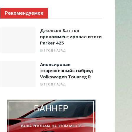
Рекомендуемое
Дженсон Баттон
прокомментировал итоги
Parker 425
1 ГОД НАЗАД
Анонсирован
«заряженный» гибрид
Volkswagen Touareg R
1 ГОД НАЗАД