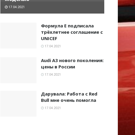
17.04.2021
Формула E подписала
трёхлетнее соглашение с
UNICEF
17.04.2021
Audi A3 нового поколения:
цены в России
17.04.2021
Дарувала: Работа с Red
Bull мне очень помогла
17.04.2021