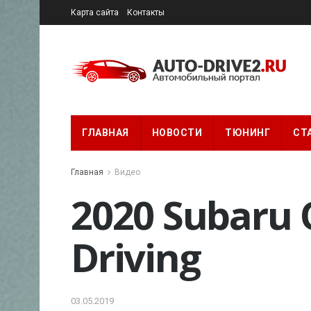
Карта сайта
Контакты
ГЛАВНАЯ
НОВОСТИ
ТЮНИНГ
СТ
Главная
Видео
2020 Subaru O
Driving
03.05.2019