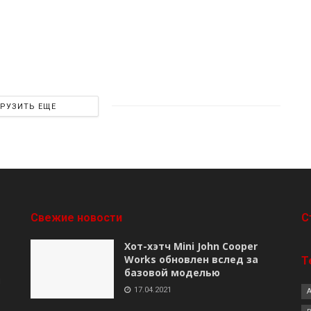
ГРУЗИТЬ ЕЩЕ
Свежие новости
C
Хот-хэтч Mini John Cooper
Works обновлен вслед за
Т
базовой моделью
я
17.04.2021