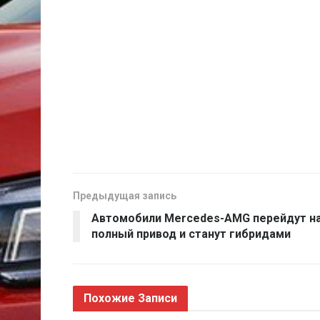
Предыдущая запись
Автомобили Mercedes-AMG перейдут н
полный привод и станут гибридами
Похожие
Записи