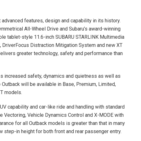
dvanced features, design and capability in its history.
ymmetrical All-Wheel Drive and Subaru’s award-winning
lable tablet-style 11.6-inch SUBARU STARLINK Multimedia
y, DriverFocus Distraction Mitigation System and new XT
livers greater technology, safety and performance than
des increased safety, dynamics and quietness as well as
 Outback will be available in Base, Premium, Limited,
XT models.
V capability and car-like ride and handling with standard
ue Vectoring, Vehicle Dynamics Control and X-MODE with
arance for all Outback models is greater than that in many
 step-in height for both front and rear passenger entry.