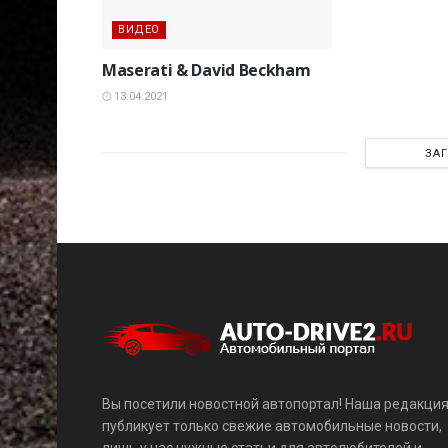
ВИДЕО
Maserati & David Beckham
13.04.2021
ЗА
Вы посетили новостной автопортал! Наша редакци
публикует только свежие автомобильные новости,
лишь у нас нужные статьи для автолюбителей и