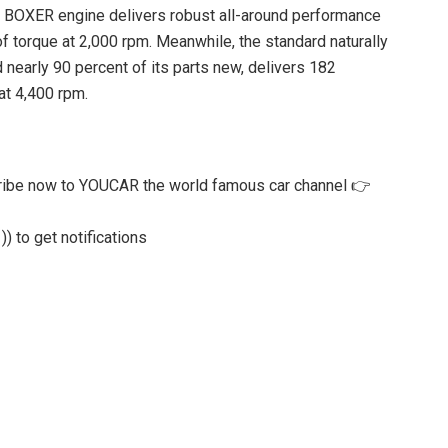
d BOXER engine delivers robust all-around performance
f torque at 2,000 rpm. Meanwhile, the standard naturally
d nearly 90 percent of its parts new, delivers 182
at 4,400 rpm.
cribe now to YOUCAR the world famous car channel 👉
)) to get notifications