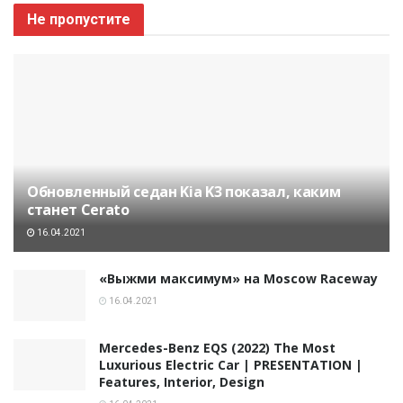
Не пропустите
Обновленный седан Kia K3 показал, каким
станет Cerato
16.04.2021
«Выжми максимум» на Moscow Raceway
16.04.2021
Mercedes-Benz EQS (2022) The Most
Luxurious Electric Car | PRESENTATION |
Features, Interior, Design