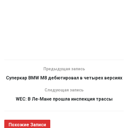
Предыдущая запись
Суперкар BMW M8 дебютировал в четырех версиях
Следующая запись
WEC: В Ле-Мане прошла инспекция трассы
Похожие
Записи