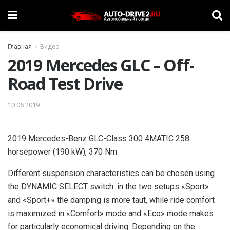
Главная
Видео
2019 Mercedes GLC – Off-
Road Test Drive
10.06.2019
2019 Mercedes-Benz GLC-Class 300 4MATIC 258
horsepower (190 kW), 370 Nm
Different suspension characteristics can be chosen using
the DYNAMIC SELECT switch: in the two setups «Sport»
and «Sport+» the damping is more taut, while ride comfort
is maximized in «Comfort» mode and «Eco» mode makes
for particularly economical driving. Depending on the