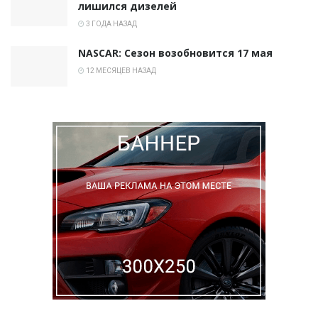
лишился дизелей
3 ГОДА НАЗАД
NASCAR: Сезон возобновится 17 мая
12 МЕСЯЦЕВ НАЗАД