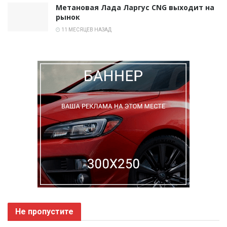
Метановая Лада Ларгус CNG выходит на
рынок
11 МЕСЯЦЕВ НАЗАД
Не пропустите