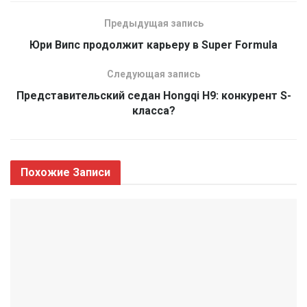
Предыдущая запись
Юри Випс продолжит карьеру в Super Formula
Следующая запись
Представительский седан Hongqi H9: конкурент S-
класса?
Похожие
Записи