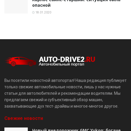
опасной
18.01.2020
Вы посетили новостной автопортал! Наша редакция публикует
только свежие автомобильные новости, лишь у нас нужные
статьи для автолюбителей и рекомендации водителям. Мы
предлагаем свежий и субъективный обзор машин,
захватывающие дух тест-драйвы и многое-многое другое.
Свежие новости
Новый внедорожник GMC Yukon: богаче,