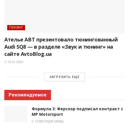
ТЮНИНГ
Ателье ABT презентовало тюнингованный
Audi SQ8 — в разделе «Звук и тюнинг» на
сайте AvtoBlog.ua
10.01.2020
ЗАГРУЗИТЬ ЕЩЕ
Рекомендуемое
Формула 3: Ферсхор подписал контракт с
MP Motorsport
10 МЕСЯЦЕВ НАЗАД