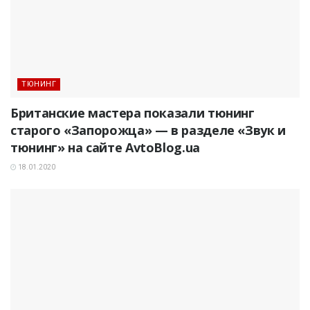
ТЮНИНГ
Британские мастера показали тюнинг
старого «Запорожца» — в разделе «Звук и
тюнинг» на сайте AvtoBlog.ua
18.01.2020