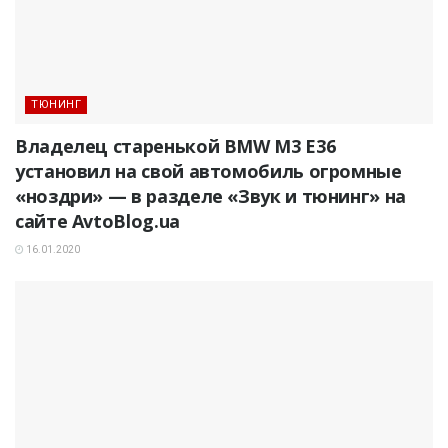
ТЮНИНГ
Владелец старенькой BMW M3 E36
установил на свой автомобиль огромные
«ноздри» — в разделе «Звук и тюнинг» на
сайте AvtoBlog.ua
16.01.2020