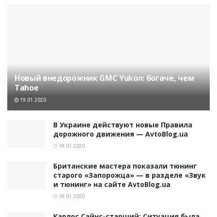
Новый внедорожник GMC Yukon: богаче, чем
Tahoe
19.01.2020
В Украине действуют новые Правила
дорожного движения — AvtoBlog.ua
18.01.2020
Британские мастера показали тюнинг
старого «Запорожца» — в разделе «Звук
и тюнинг» на сайте AvtoBlog.ua
18.01.2020
Карлос Сайнс-старший: Ситуация была