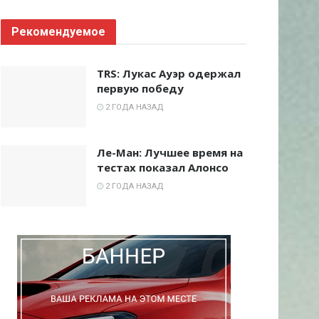
Рекомендуемое
TRS: Лукас Ауэр одержал
первую победу
2 ГОДА НАЗАД
Ле-Ман: Лучшее время на
тестах показал Алонсо
2 ГОДА НАЗАД