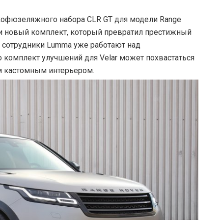
офюзеляжного набора CLR GT для модели Range
али новый комплект, который превратил престижный
я сотрудники Lumma уже работают над
о комплект улучшений для Velar может похвастаться
 кастомным интерьером.