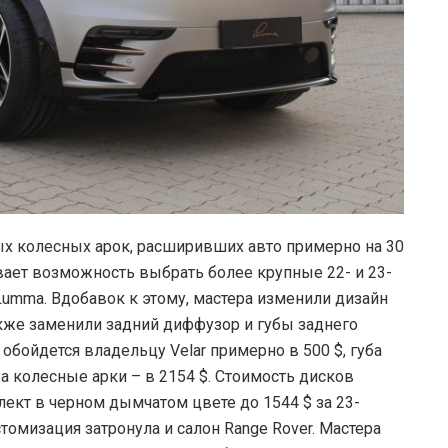
ых колесных арок, расширивших авто примерно на 30
вает возможность выбрать более крупные 22- и 23-
mma. Вдобавок к этому, мастера изменили дизайн
акже заменили задний диффузор и губы заднего
обойдется владельцу Velar примерно в 500 $, губа
, а колесные арки – в 2154 $. Стоимость дисков
ект в черном дымчатом цвете до 1544 $ за 23-
омизация затронула и салон Range Rover. Мастера