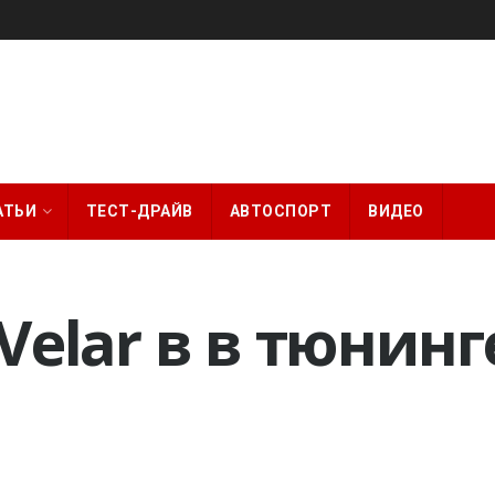
АТЬИ
ТЕСТ-ДРАЙВ
АВТОСПОРТ
ВИДЕО
 Velar в в тюнин