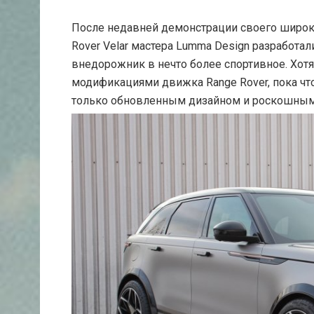
После недавней демонстрации своего широк
Rover Velar мастера Lumma Design разработ
внедорожник в нечто более спортивное. Хот
модификациями движка Range Rover, пока чт
только обновленным дизайном и роскошным