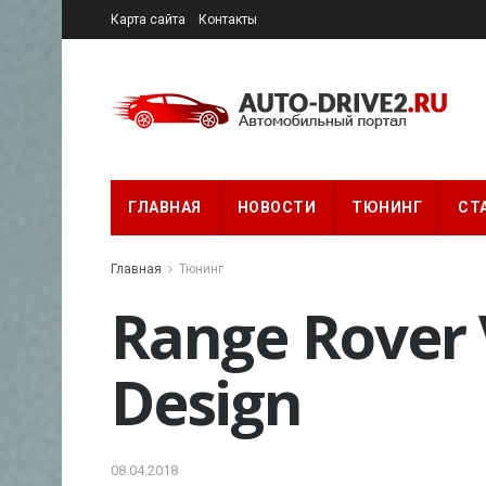
Карта сайта
Контакты
ГЛАВНАЯ
НОВОСТИ
ТЮНИНГ
СТ
Главная
Тюнинг
Range Rover
Design
08.04.2018