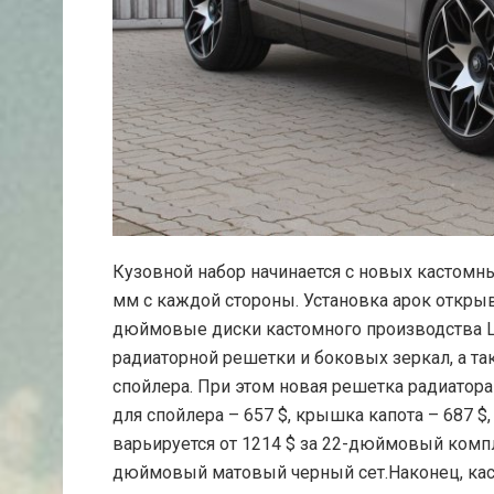
Кузовной набор начинается с новых кастомн
мм с каждой стороны. Установка арок откры
дюймовые диски кастомного производства Lu
радиаторной решетки и боковых зеркал, а т
спойлера. При этом новая решетка радиатора 
для спойлера – 657 $, крышка капота – 687 $
варьируется от 1214 $ за 22-дюймовый компл
дюймовый матовый черный сет.Наконец, каст