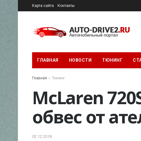
Карта сайта
Контакты
ГЛАВНАЯ
НОВОСТИ
ТЮНИНГ
СТ
Главная
Тюнинг
McLaren 720
обвес от ате
02.12.2018