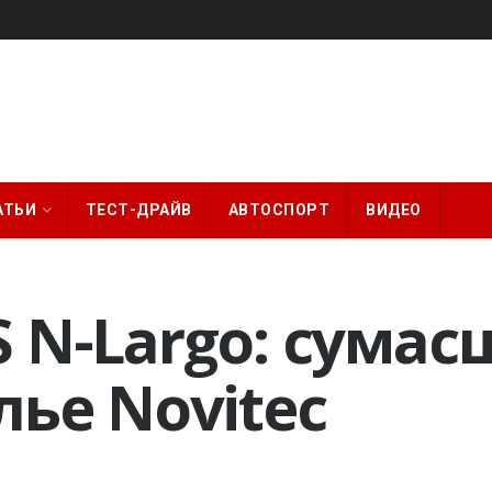
АТЬИ
ТЕСТ-ДРАЙВ
АВТОСПОРТ
ВИДЕО
S N-Largo: сум
лье Novitec