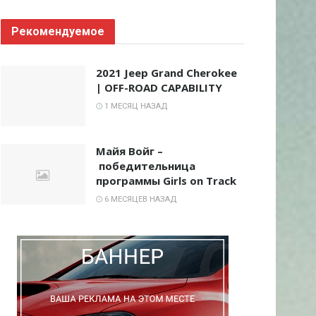
Рекомендуемое
2021 Jeep Grand Cherokee
| OFF-ROAD CAPABILITY
1 МЕСЯЦ НАЗАД
Майя Войг –
победительница
программы Girls on Track
6 МЕСЯЦЕВ НАЗАД