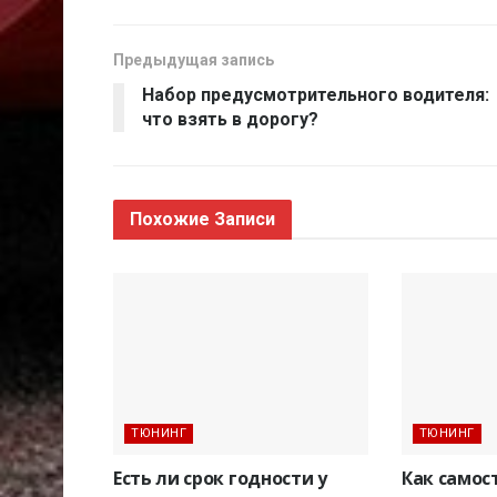
Предыдущая запись
Набор предусмотрительного водителя:
что взять в дорогу?
Похожие
Записи
ТЮНИНГ
ТЮНИНГ
Есть ли срок годности у
Как самос