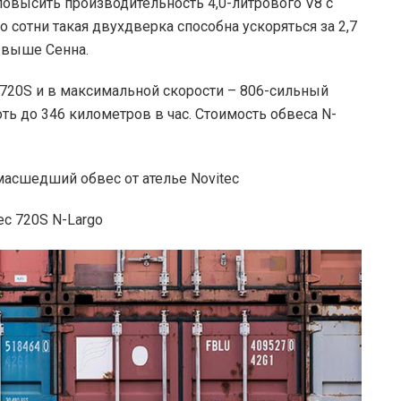
овысить производительность 4,0-литрового V8 с
до сотни такая двухдверка способна ускоряться за 2,7
о выше Сенна.
720S и в максимальной скорости – 806-сильный
ть до 346 километров в час. Стоимость обвеса N-