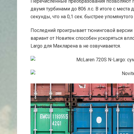
Перечисленные преобразования позволяют п
двумя турбинами до 806 л.с. В итоге с места 
секунды, что на 0,1 сек. быстрее упомянутог
Последний проигрывает тюнинговой версии 
вариант от Новитек способен ускоряться впло
Largo для Макларена в не озвучивается.