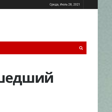
Среда, Июль 28, 2021
асшедший