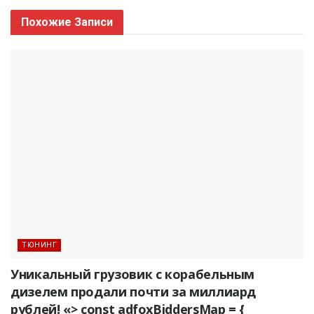
Похожие
Записи
ТЮНИНГ
Уникальный грузовик с корабельным
дизелем продали почти за миллиард
рублей! «> const adfoxBiddersMap = {