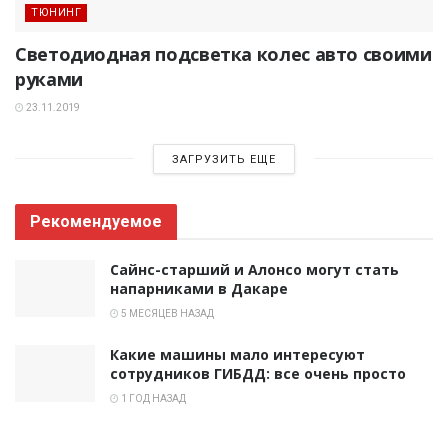
ТЮНИНГ
Светодиодная подсветка колес авто своими
руками
23.11.2019
ЗАГРУЗИТЬ ЕЩЕ
Рекомендуемое
Сайнс-старший и Алонсо могут стать
напарниками в Дакаре
5 МЕСЯЦЕВ НАЗАД
Какие машины мало интересуют
сотрудников ГИБДД: все очень просто
1 ГОД НАЗАД