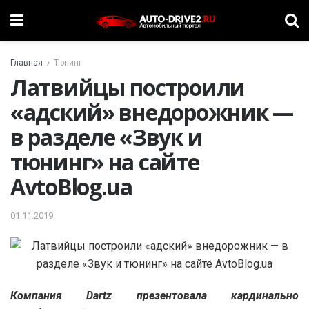
Главная
Тюнинг
Латвийцы построили
«адский» внедорожник —
в разделе «Звук и
тюнинг» на сайте
AvtoBlog.ua
01.11.2019
Компания Dartz презентовала кардинально