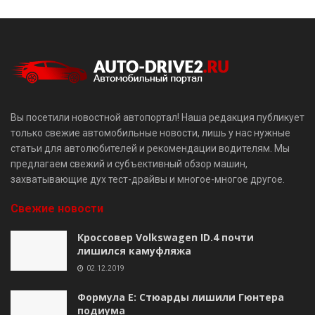
Вы посетили новостной автопортал! Наша редакция публикует
только свежие автомобильные новости, лишь у нас нужные
статьи для автолюбителей и рекомендации водителям. Мы
предлагаем свежий и субъективный обзор машин,
захватывающие дух тест-драйвы и многое-многое другое.
Свежие новости
Кроссовер Volkswagen ID.4 почти
лишился камуфляжа
02.12.2019
Формула E: Стюарды лишили Гюнтера
подиума