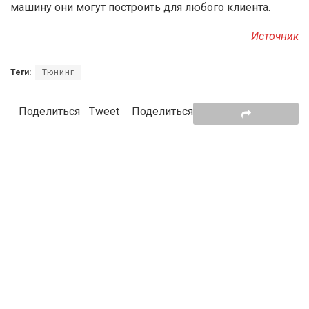
машину они могут построить для любого клиента.
Источник
Теги:
Тюнинг
Поделиться
Tweet
Поделиться