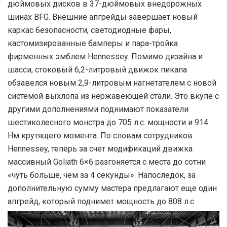
дюймовых дисков в 37-дюймовых внедорожных
шинах BFG. Внешние апгрейды завершает новый
каркас безопасности, светодиодные фары,
кастомизированные бамперы и пара-тройка
фирменных эмблем Hennessey. Помимо дизайна и
шасси, стоковый 6,2-литровый движок пикапа
обзавелся новым 2,9-литровым нагнетателем с новой
системой выхлопа из нержавеющей стали. Это вкупе с
другими дополнениями поднимают показатели
шестиколесного монстра до 705 л.с. мощности и 914
Нм крутящего момента. По словам сотрудников
Hennessey, теперь за счет модификаций движка
массивный Goliath 6×6 разгоняется с места до сотни
«чуть больше, чем за 4 секунды». Напоследок, за
дополнительную сумму мастера предлагают еще один
апгрейд, который поднимет мощность до 808 л.с.