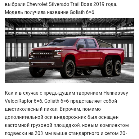
выбрали Chevrolet Silverado Trail Boss 2019 года.
Модель получила название Goliath 6×6.
Как и в случае с предыдущим творением Hennessey
VelociRaptor 6×6, Goliath 6×6 представляет собой
шестиколесный пикап. Впрочем, помимо
дополнительной оси внедорожник был оснащен
кастомной грузовой площадкой, новым комплектом
подвески на 203 мм выше стандартного и сетом 20-