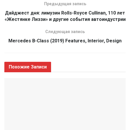
Предыдущая запись
Дайджест дня: лимузин Rolls-Royce Cullinan, 110 лет
«Жестянке Лиззи» и другие события автоиндустрии
Следующая запись
Mercedes B-Class (2019) Features, Interior, Design
Похожие
Записи