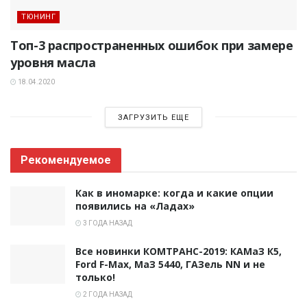
ТЮНИНГ
Топ-3 распространенных ошибок при замере
уровня масла
18.04.2020
ЗАГРУЗИТЬ ЕЩЕ
Рекомендуемое
Как в иномарке: когда и какие опции
появились на «Ладах»
3 ГОДА НАЗАД
Все новинки КОМТРАНС-2019: КАМаЗ К5,
Ford F-Max, МаЗ 5440, ГАЗель NN и не
только!
2 ГОДА НАЗАД