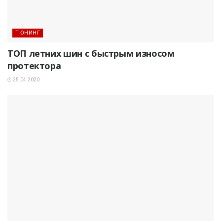
ТЮНИНГ
ТОП летних шин с быстрым износом
протектора
25.04.2020