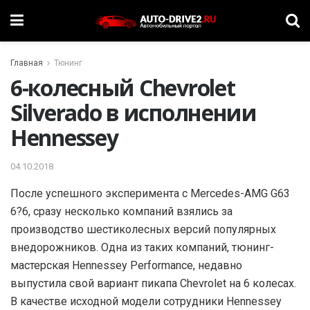
Главная
Тюнинг
6-колесный Chevrolet
Silverado в исполнении
Hennessey
04.10.2018
После успешного эксперимента с Mercedes-AMG G63
6?6, сразу несколько компаний взялись за
производство шестиколесных версий популярных
внедорожников. Одна из таких компаний, тюнинг-
мастерская Hennessey Performance, недавно
выпустила свой вариант пикапа Chevrolet на 6 колесах.
В качестве исходной модели сотрудники Hennessey