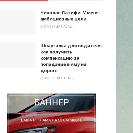
Николас Латифи: У меня
амбициозные цели
3 МЕСЯЦА НАЗАД
Шпаргалка для водителя:
как получить
компенсацию за
попадание в яму на
дороге
3 МЕСЯЦА НАЗАД