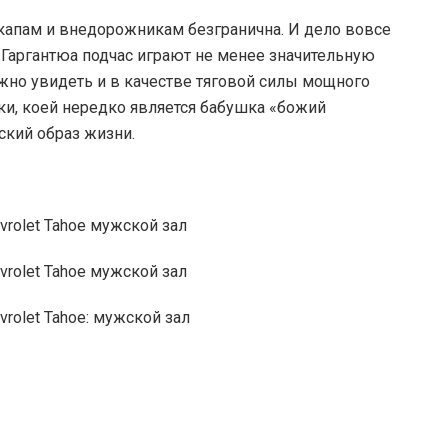
апам и внедорожникам безгранична. И дело вовсе
 Гаргантюа подчас играют не менее значительную
жно увидеть и в качестве тяговой силы мощного
йки, коей нередко является бабушка «божий
ский образ жизни.