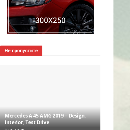
Не пропустите
Mercedes A 45 AMG 2019 – Design,
Interior, Test Drive