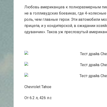
Любовь американцев к полноразмерным пик
не в голливудских боевиках, где 4-колесные
роль, чем главные герои. Эти автомобили мо
прицепа, и у кондитерской, в ожидании хозя
одуванчик». Таков уж пресловутый американ
Chevrolet Tahoe
От 6.2 л, 426 л.с