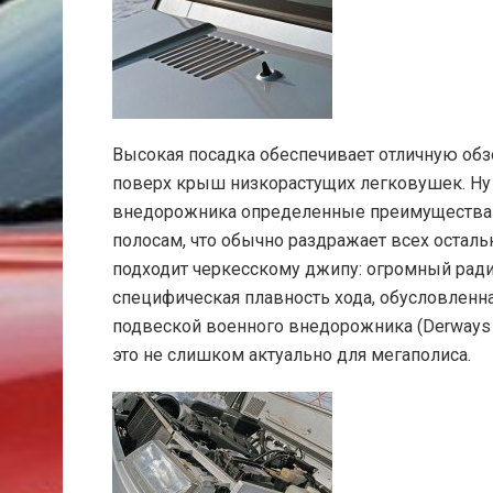
Высокая посадка обеспечивает отличную обз
поверх крыш низкорастущих легковушек. Ну 
внедорожника определенные преимущества п
полосам, что обычно раздражает всех осталь
подходит черкесскому джипу: огромный радиу
специфическая плавность хода, обусловленн
подвеской военного внедорожника (Derways 
это не слишком актуально для мегаполиса.