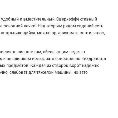
н, удобный и вместительный. Сверхэффективный
ше основной печки! Над вторым рядом сидений есть
кооткрывающийся: можно организовать вентиляцию,
 доверяете синоптикам, обещающим неделю
ь и не слишком велик, зато совершенно квадратен, а
ых предметов. Каждая из створок ворот надежно
чно, слабоват для тяжелой машины, но зато