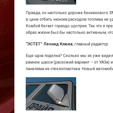
Правда, он настолько дороже бензинового ЗМ
в цене отбить низким расходом топлива не уд
Ковбой бегает гораздо шустрее. Так что я пр
образ жизни был бы настолько активным, чт
“ЭСТЕТ” Леонид Клюев
,
главный редактор
Еще одна поделка? Сколько мы их уже видели
рамное шасси (расхожий вариант – от УАЗа) 
панелями из стеклопластика. Новый автомоби