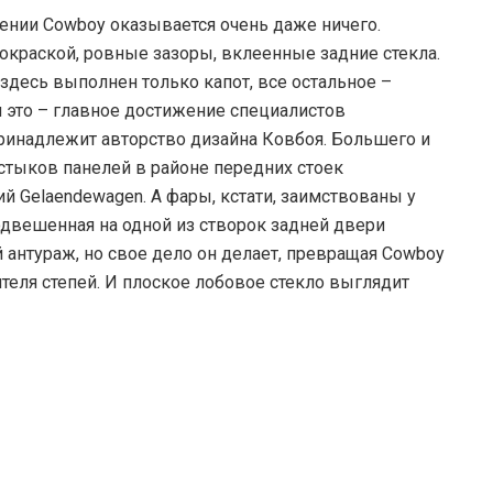
ении Cowboy оказывается очень даже ничего.
окраской, ровные зазоры, вклеенные задние стекла.
 здесь выполнен только капот, все остальное –
и это – главное достижение специалистов
ринадлежит авторство дизайна Ковбоя. Большего и
 стыков панелей в районе передних стоек
 Gelaendewagen. А фары, кстати, заимствованы у
одвешенная на одной из створок задней двери
 антураж, но свое дело он делает, превращая Cowboy
ителя степей. И плоское лобовое стекло выглядит