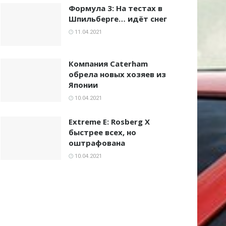
Формула 3: На тестах в
Шпильберге… идёт снег
11.04.2021
Компания Caterham
обрела новых хозяев из
Японии
10.04.2021
Extreme E: Rosberg X
быстрее всех, но
оштрафована
10.04.2021