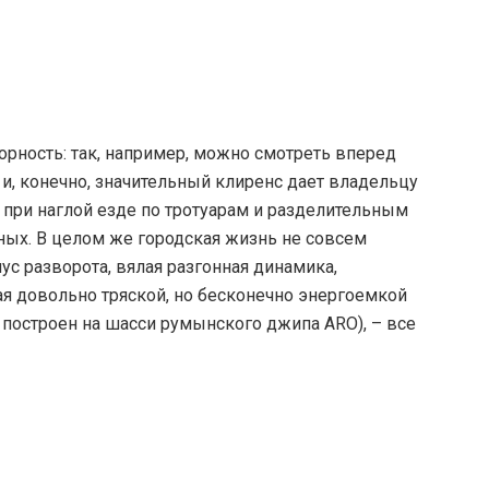
орность: так, например, можно смотреть вперед
и, конечно, значительный клиренс дает владельцу
ри наглой езде по тротуарам и разделительным
ных. В целом же городская жизнь не совсем
с разворота, вялая разгонная динамика,
ая довольно тряской, но бесконечно энергоемкой
построен на шасси румынского джипа ARO), – все