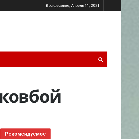
Воскресенье, Апрель 11, 2021
 ковбой
Рекомендуемое