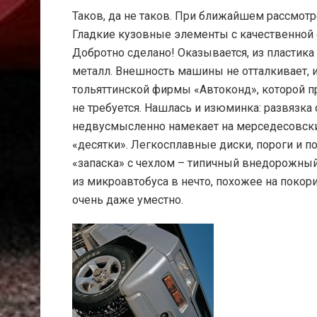
Таков, да не таков. При ближайшем рассмотр
Гладкие кузовные элементы с качественной 
Добротно сделано! Оказывается, из пластика
металл. Внешность машины не отталкивает, 
тольяттинской фирмы «Автоконд», которой п
не требуется. Нашлась и изюминка: развязка
недвусмысленно намекает на мерседесовский
«десятки». Легкосплавные диски, пороги и п
«запаска» с чехлом – типичный внедорожный
из микроавтобуса в нечто, похожее на покор
очень даже уместно.