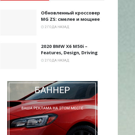
Обновленный кроссовер
MG ZS: смелее и мощнее
2 ГОДА НАЗАД
2020 BMW X6 M50i –
Features, Design, Driving
2 ГОДА НАЗАД