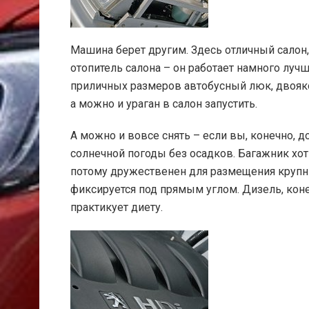
Машина берет другим. Здесь отличный сало
отопитель салона – он работает намного луч
приличных размеров автобусный люк, двоя
а можно и ураган в салон запустить.
А можно и вовсе снять – если вы, конечно,
солнечной погоды без осадков. Багажник хот
потому дружественен для размещения крупн
фиксируется под прямым углом. Дизель, коне
практикует диету.