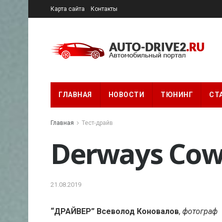
Карта сайта
Контакты
ГЛАВНАЯ
НОВОСТИ
ТЮНИНГ
СТ
Главная
Тест-драйв
Derways Cow
21.08.2019
“ДРАЙВЕР” Всеволод Коновалов
,
фотограф