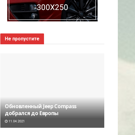
Не пропустите
Обновленный Jeep Compass
добрался до Европы
11.04.2021