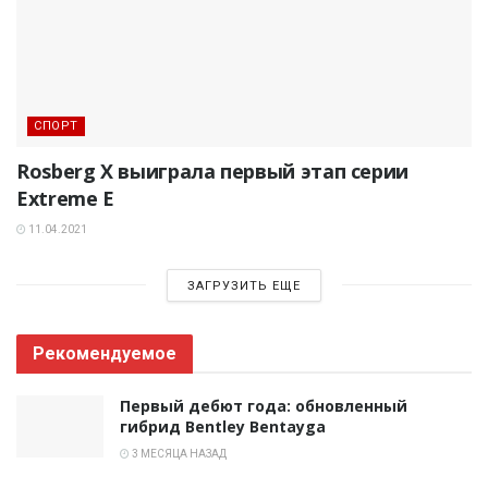
СПОРТ
Rosberg X выиграла первый этап серии
Extreme E
11.04.2021
ЗАГРУЗИТЬ ЕЩЕ
Рекомендуемое
Первый дебют года: обновленный
гибрид Bentley Bentayga
3 МЕСЯЦА НАЗАД