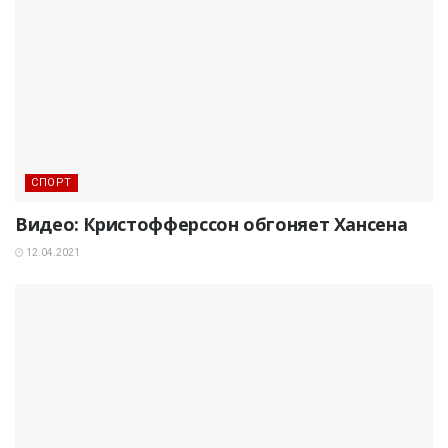
СПОРТ
Видео: Кристофферссон обгоняет Хансена
12.04.2021