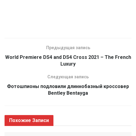
Предыдущая запись
World Premiere DS4 and DS4 Cross 2021 – The French
Luxury
Следующая запись
Фотошпионы подловили длиннобазный кроссовер
Bentley Bentayga
Похожие
Записи