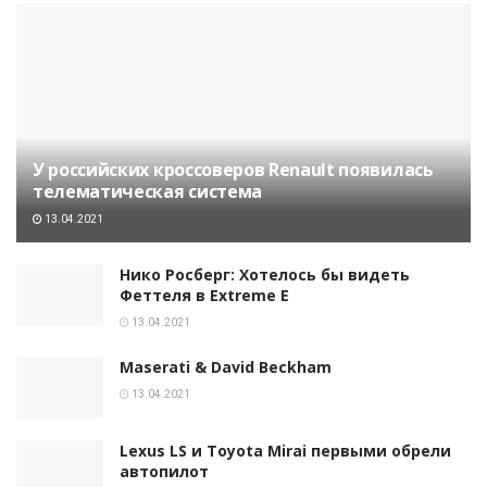
У российских кроссоверов Renault появилась
телематическая система
13.04.2021
Нико Росберг: Хотелось бы видеть
Феттеля в Extreme E
13.04.2021
Maserati & David Beckham
13.04.2021
Lexus LS и Toyota Mirai первыми обрели
автопилот