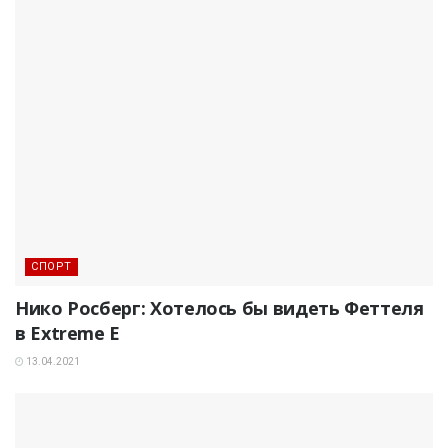
СПОРТ
Нико Росберг: Хотелось бы видеть Феттеля
в Extreme E
13.04.2021