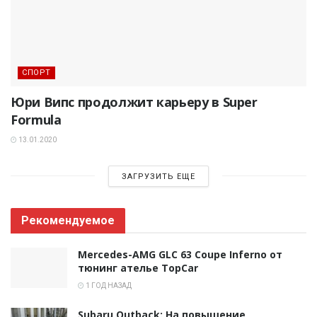
СПОРТ
Юри Випс продолжит карьеру в Super
Formula
13.01.2020
ЗАГРУЗИТЬ ЕЩЕ
Рекомендуемое
Mercedes-AMG GLC 63 Coupe Inferno от
тюнинг ателье TopCar
1 ГОД НАЗАД
Subaru Outback: На повышение