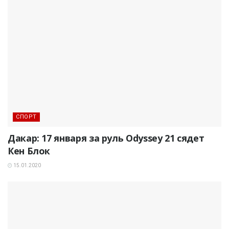
СПОРТ
Дакар: 17 января за руль Odyssey 21 сядет
Кен Блок
15.01.2020