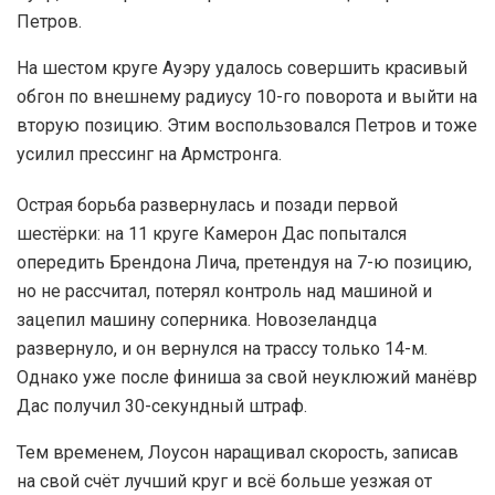
Петров.
На шестом круге Ауэру удалось совершить красивый
обгон по внешнему радиусу 10-го поворота и выйти на
вторую позицию. Этим воспользовался Петров и тоже
усилил прессинг на Армстронга.
Острая борьба развернулась и позади первой
шестёрки: на 11 круге Камерон Дас попытался
опередить Брендона Лича, претендуя на 7-ю позицию,
но не рассчитал, потерял контроль над машиной и
зацепил машину соперника. Новозеландца
развернуло, и он вернулся на трассу только 14-м.
Однако уже после финиша за свой неуклюжий манёвр
Дас получил 30-секундный штраф.
Тем временем, Лоусон наращивал скорость, записав
на свой счёт лучший круг и всё больше уезжая от