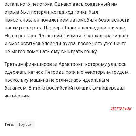
остального пелотона. Однако весь созданный им
отрыв был потерян, когда ход гонки был
приостановлен появлением автомобиля безопасности
после разворота Паркера Локе в последней шикане.
Но на рестарте 16-летний Лиам всё сделал правильно
и смог остаться впереди Ауэра, после чего уже ничто
не могло помешать ему выиграть гонку.
Третьим финишировал Армстронг, которому удалось
сдержать натиск Петрова, хотя и с некоторым трудом,
поскольку машина не отличалась идеальным
балансом. В итоге российский гонщик финишировал
четвёртым.
Источник
Теги:
Toyota