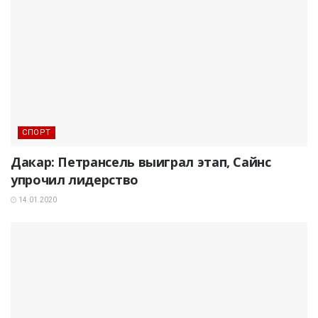
СПОРТ
Дакар: Петрансель выиграл этап, Сайнс
упрочил лидерство
14.01.2020