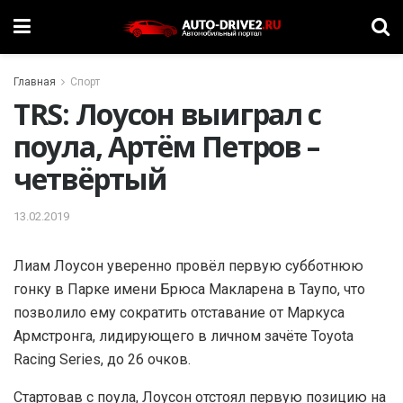
Главная
Спорт
TRS: Лоусон выиграл с
поула, Артём Петров –
четвёртый
13.02.2019
Лиам Лоусон уверенно провёл первую субботнюю
гонку в Парке имени Брюса Макларена в Таупо, что
позволило ему сократить отставание от Маркуса
Армстронга, лидирующего в личном зачёте Toyota
Racing Series, до 26 очков.
Стартовав с поула, Лоусон отстоял первую позицию на