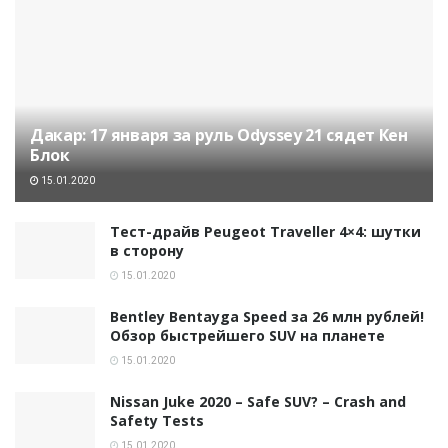
Дакар: 17 января за руль Odyssey 21 сядет Кен
Блок
15.01.2020
Тест-драйв Peugeot Traveller 4×4: шутки
в сторону
15.01.2020
Bentley Bentayga Speed за 26 млн рублей!
Обзор быстрейшего SUV на планете
15.01.2020
Nissan Juke 2020 – Safe SUV? – Crash and
Safety Tests
15.01.2020