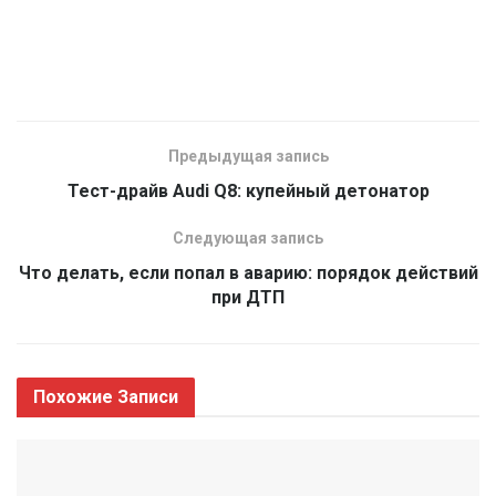
Предыдущая запись
Тест-драйв Audi Q8: купейный детонатор
Следующая запись
Что делать, если попал в аварию: порядок действий
при ДТП
Похожие
Записи