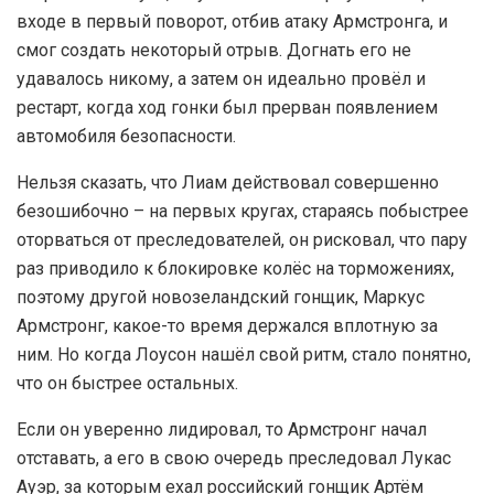
входе в первый поворот, отбив атаку Армстронга, и
смог создать некоторый отрыв. Догнать его не
удавалось никому, а затем он идеально провёл и
рестарт, когда ход гонки был прерван появлением
автомобиля безопасности.
Нельзя сказать, что Лиам действовал совершенно
безошибочно – на первых кругах, стараясь побыстрее
оторваться от преследователей, он рисковал, что пару
раз приводило к блокировке колёс на торможениях,
поэтому другой новозеландский гонщик, Маркус
Армстронг, какое-то время держался вплотную за
ним. Но когда Лоусон нашёл свой ритм, стало понятно,
что он быстрее остальных.
Если он уверенно лидировал, то Армстронг начал
отставать, а его в свою очередь преследовал Лукас
Ауэр, за которым ехал российский гонщик Артём