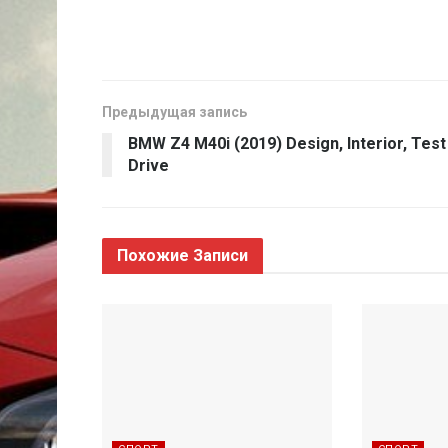
Предыдущая запись
BMW Z4 M40i (2019) Design, Interior, Test
Drive
Похожие
Записи