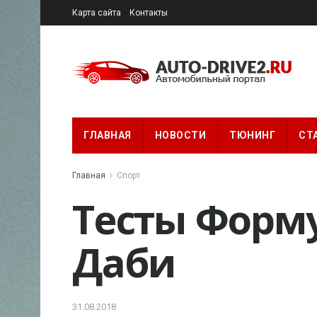
Карта сайта
Контакты
ГЛАВНАЯ
НОВОСТИ
ТЮНИНГ
СТ
Главная
Спорт
Тесты Форму
Даби
31.08.2018