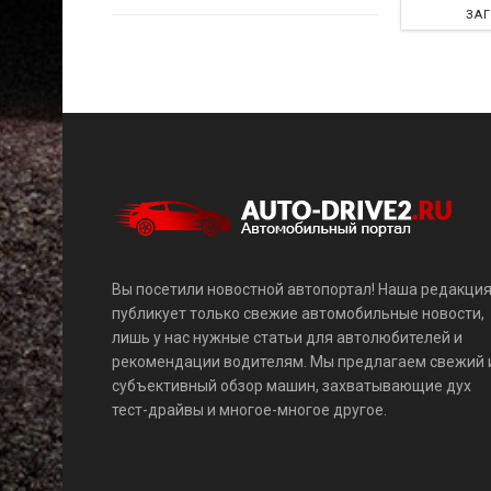
ЗА
Вы посетили новостной автопортал! Наша редакци
публикует только свежие автомобильные новости,
лишь у нас нужные статьи для автолюбителей и
рекомендации водителям. Мы предлагаем свежий 
субъективный обзор машин, захватывающие дух
тест-драйвы и многое-многое другое.