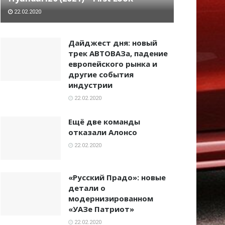
22.02.2020
Дайджест дня: новый
трек АВТОВАЗа, падение
европейского рынка и
другие события
индустрии
22.02.2020
Ещё две команды
отказали Алонсо
22.02.2020
«Русский Прадо»: новые
детали о
модернизированном
«УАЗе Патриот»
22.02.2020