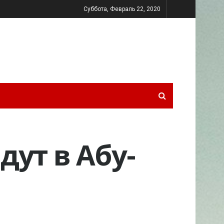
Суббота, Февраль 22, 2020
дут в Абу-