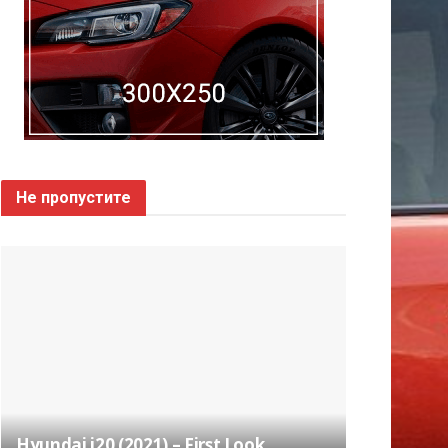
Не пропустите
Hyundai i20 (2021) – First Look