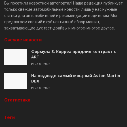
Вы посетили новостной автопортал! Наша редакция публикует
только свежие автомобильные новости, лишь у нас нужные
статьи для автолюбителей и рекомендации водителям. Мы
предлагаем свежий и субъективный обзор машин,
захватывающие дух тест-драйвы и многое-многое другое.
Свежие новости
Формула 3: Корреа продлил контракт с
ART
23.01.2022
На подходе самый мощный Aston Martin
DBX
23.01.2022
Cтатистика
Теги