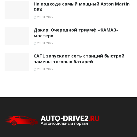
На подходе самый мощный Aston Martin
DBX
23.01.2022
Дакар: Очередной триумф «КАМАЗ-
мастер»
23.01.2022
CATL запускает сеть станций быстрой
замены тяговых батарей
23.01.2022