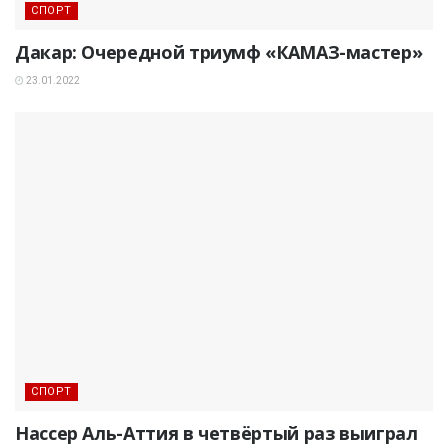
СПОРТ
Дакар: Очередной триумф «КАМАЗ-мастер»
23.01.2022
СПОРТ
Нассер Аль-Аттия в четвёртый раз выиграл