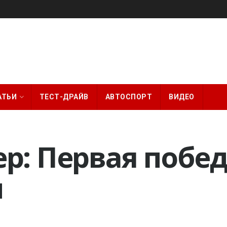
АТЬИ
ТЕСТ-ДРАЙВ
АВТОСПОРТ
ВИДЕО
р: Первая побед
и