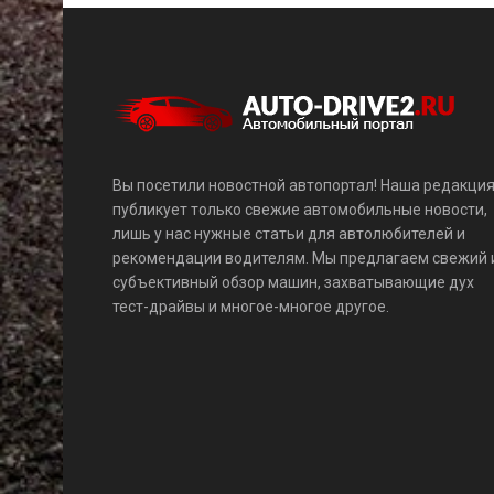
Вы посетили новостной автопортал! Наша редакци
публикует только свежие автомобильные новости,
лишь у нас нужные статьи для автолюбителей и
рекомендации водителям. Мы предлагаем свежий 
субъективный обзор машин, захватывающие дух
тест-драйвы и многое-многое другое.