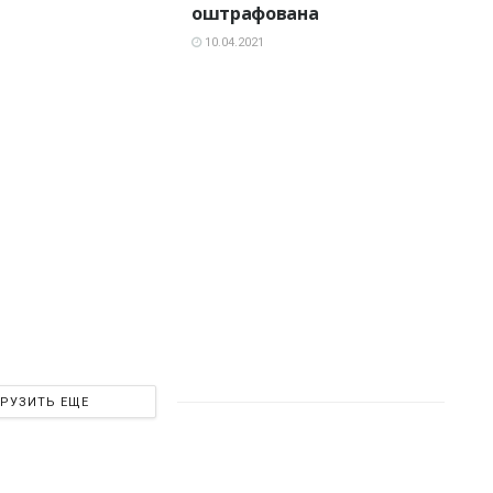
оштрафована
10.04.2021
ГРУЗИТЬ ЕЩЕ