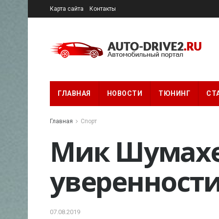
Карта сайта
Контакты
ГЛАВНАЯ
НОВОСТИ
ТЮНИНГ
СТ
Главная
Спорт
Мик Шумахе
уверенност
07.08.2019