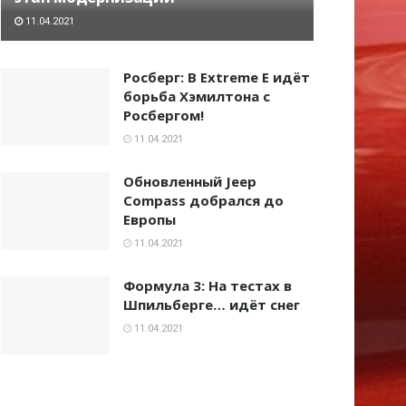
11.04.2021
Росберг: В Extreme E идёт
борьба Хэмилтона с
Росбергом!
11.04.2021
Обновленный Jeep
Compass добрался до
Европы
11.04.2021
Формула 3: На тестах в
Шпильберге… идёт снег
11.04.2021