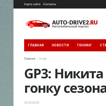
Карта сайта
Контакты
ГЛАВНАЯ
НОВОСТИ
ТЮНИНГ
СТ
Главная
Спорт
GP3: Никита
гонку сезон
20.05.2018