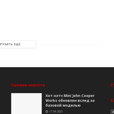
ГРУЗИТЬ ЕЩЕ
Свежие новости
C
Хот-хэтч Mini John Cooper
Works обновлен вслед за
Т
базовой моделью
я
17.04.2021