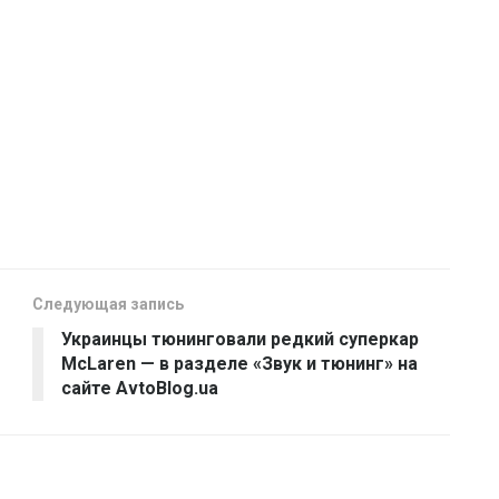
Следующая запись
Украинцы тюнинговали редкий суперкар
McLaren — в разделе «Звук и тюнинг» на
сайте AvtoBlog.ua