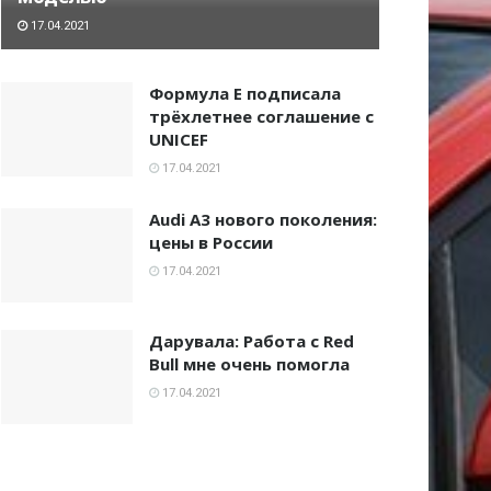
17.04.2021
Формула E подписала
трёхлетнее соглашение с
UNICEF
17.04.2021
Audi A3 нового поколения:
цены в России
17.04.2021
Дарувала: Работа с Red
Bull мне очень помогла
17.04.2021