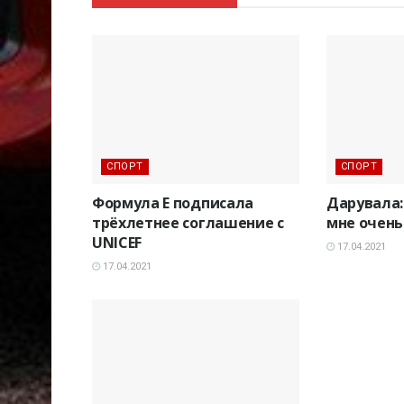
СПОРТ
СПОРТ
Формула E подписала
Дарувала: 
трёхлетнее соглашение с
мне очень
UNICEF
17.04.2021
17.04.2021