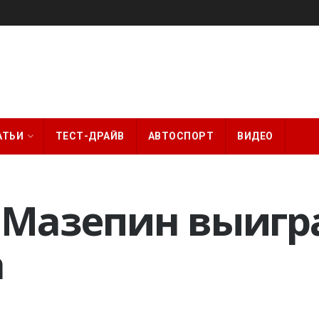
АТЬИ
ТЕСТ-ДРАЙВ
АВТОСПОРТ
ВИДЕО
 Мазепин выигр
а