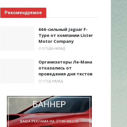
Рекомендуемое
666-сильный Jaguar F-
Type от компании Lister
Motor Company
3 ГОДА НАЗАД
Организаторы Ле-Мана
отказались от
проведения дня тестов
1 ГОД НАЗАД