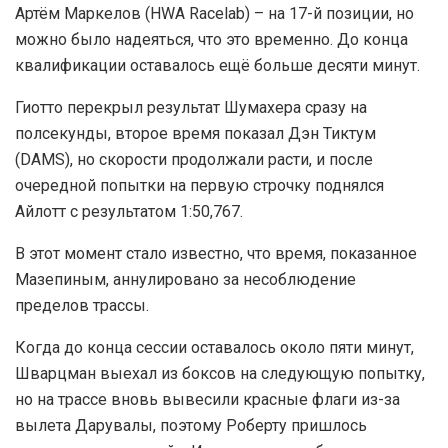
Артём Маркелов (HWA Racelab) – на 17-й позиции, но
можно было надеяться, что это временно. До конца
квалификации оставалось ещё больше десяти минут.
Гиотто перекрыл результат Шумахера сразу на
полсекунды, второе время показал Дэн Тиктум
(DAMS), но скорости продолжали расти, и после
очередной попытки на первую строчку поднялся
Айлотт с результатом 1:50,767.
В этот момент стало известно, что время, показанное
Мазепиным, аннулировано за несоблюдение
пределов трассы.
Когда до конца сессии оставалось около пяти минут,
Шварцман выехал из боксов на следующую попытку,
но на трассе вновь вывесили красные флаги из-за
вылета Дарувалы, поэтому Роберту пришлось