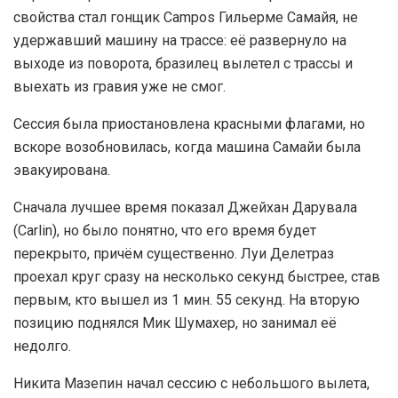
свойства стал гонщик Campos Гильерме Самайя, не
удержавший машину на трассе: её развернуло на
выходе из поворота, бразилец вылетел с трассы и
выехать из гравия уже не смог.
Сессия была приостановлена красными флагами, но
вскоре возобновилась, когда машина Самайи была
эвакуирована.
Сначала лучшее время показал Джейхан Дарувала
(Carlin), но было понятно, что его время будет
перекрыто, причём существенно. Луи Делетраз
проехал круг сразу на несколько секунд быстрее, став
первым, кто вышел из 1 мин. 55 секунд. На вторую
позицию поднялся Мик Шумахер, но занимал её
недолго.
Никита Мазепин начал сессию с небольшого вылета,