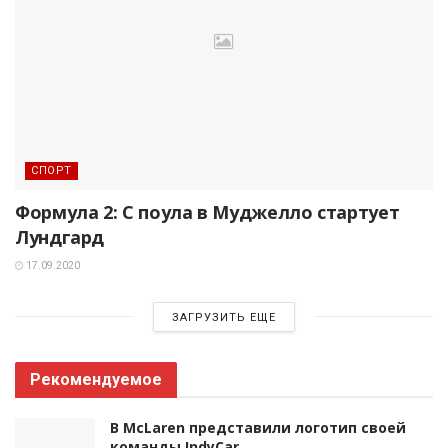
СПОРТ
Формула 2: С поула в Муджелло стартует
Лундгард
17.09.2020
ЗАГРУЗИТЬ ЕЩЕ
Рекомендуемое
В McLaren представили логотип своей
команды IndyCar