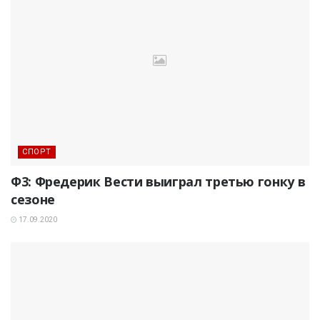
СПОРТ
Ф3: Фредерик Вести выиграл третью гонку в
сезоне
17.09.2020