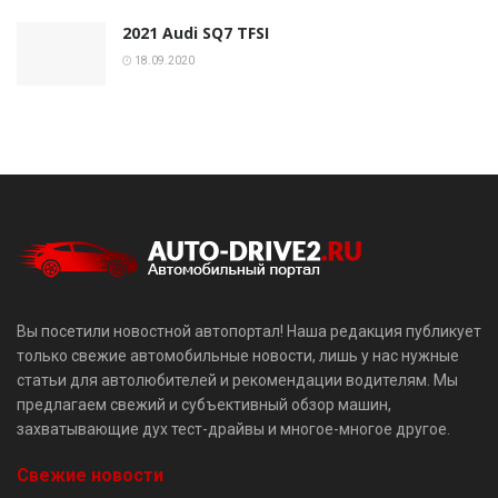
2021 Audi SQ7 TFSI
18.09.2020
Вы посетили новостной автопортал! Наша редакция публикует
только свежие автомобильные новости, лишь у нас нужные
статьи для автолюбителей и рекомендации водителям. Мы
предлагаем свежий и субъективный обзор машин,
захватывающие дух тест-драйвы и многое-многое другое.
Свежие новости