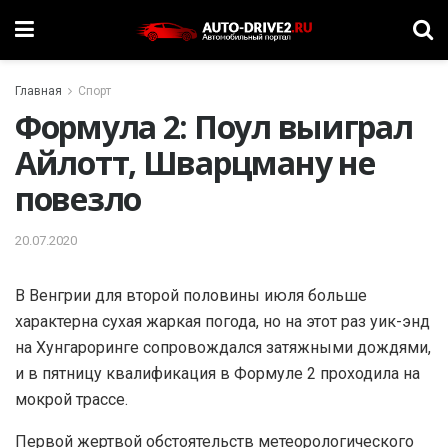
Главная
Спорт
Формула 2: Поул выиграл
Айлотт, Шварцману не
повезло
20.07.2020
В Венгрии для второй половины июля больше
характерна сухая жаркая погода, но на этот раз уик-энд
на Хунгароринге сопровождался затяжными дождями,
и в пятницу квалификация в Формуле 2 проходила на
мокрой трассе.
Первой жертвой обстоятельств метеорологического