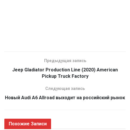
Предыдущая запись
Jeep Gladiator Production Line (2020) American
Pickup Truck Factory
Следующая запись
Новый Audi A6 Allroad выходит на российский рынок
Похожие
Записи