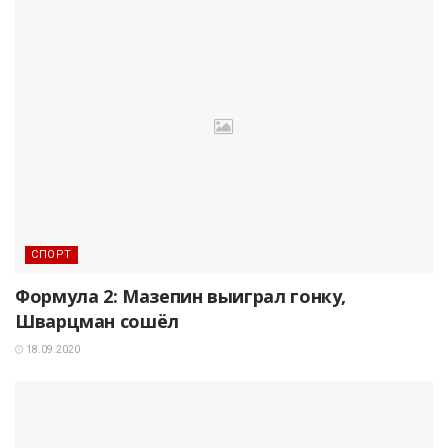
СПОРТ
Формула 2: Мазепин выиграл гонку,
Шварцман сошёл
18.09.2020