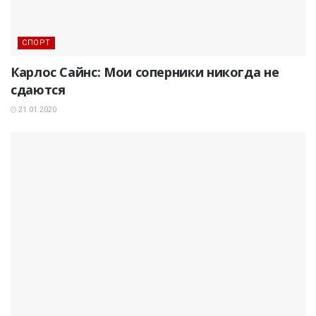
СПОРТ
Карлос Сайнс: Мои соперники никогда не
сдаются
21.01.2020