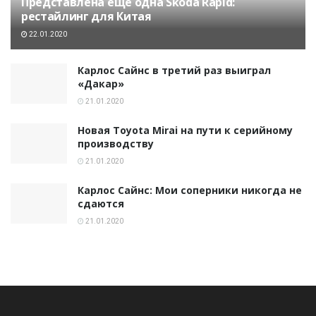
Представлена еще одна Skoda Rapid:
рестайлинг для Китая
22.01.2020
Карлос Сайнс в третий раз выиграл
«Дакар»
21.01.2020
Новая Toyota Mirai на пути к серийному
производству
21.01.2020
Карлос Сайнс: Мои соперники никогда не
сдаются
21.01.2020