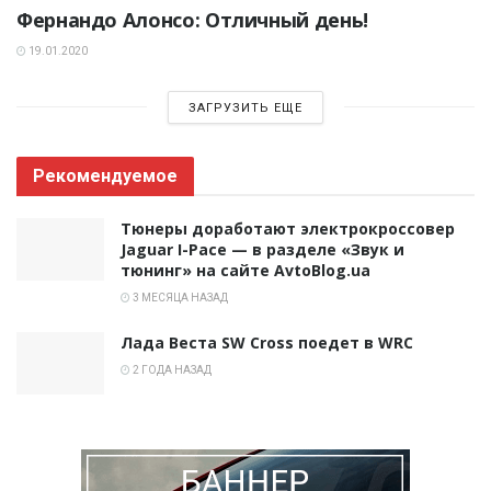
Фернандо Алонсо: Отличный день!
19.01.2020
ЗАГРУЗИТЬ ЕЩЕ
Рекомендуемое
Тюнеры доработают электрокроссовер
Jaguar I-Pace — в разделе «Звук и
тюнинг» на сайте AvtoBlog.ua
3 МЕСЯЦА НАЗАД
Лада Веста SW Cross поедет в WRC
2 ГОДА НАЗАД