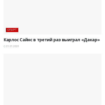
СПОРТ
Карлос Сайнс в третий раз выиграл «Дакар»
21.01.2020