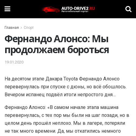
Главная
Спорт
Фернандо Алонсо: Мы
продолжаем бороться
19.01.2020
На десятом этапе Дакара Toyota Фернандо Алонсо
перевернулась при спуске с дюны, но всё обошлось.
Вечером испанец подвёл итоги непростого дня…
Фернандо Алонсо: «В самом начале этапа машина
перевернулась, с тех пор мы были на шаг позади, но в
целом день прошёл неплохо. Мы в лагере, потеряли
не так много времени. Да, мы откатились немного