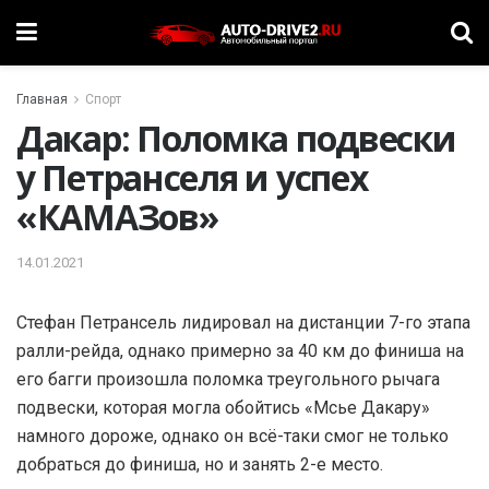
Главная
Спорт
Дакар: Поломка подвески
у Петранселя и успех
«КАМАЗов»
14.01.2021
Стефан Петрансель лидировал на дистанции 7-го этапа
ралли-рейда, однако примерно за 40 км до финиша на
его багги произошла поломка треугольного рычага
подвески, которая могла обойтись «Мсье Дакару»
намного дороже, однако он всё-таки смог не только
добраться до финиша, но и занять 2-е место.