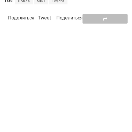
Теги:
Honda
MINI
Toyota
Поделиться
Tweet
Поделиться