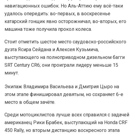
навигационных ошибок. Но Аль-Аттию ему всё-таки
удалось опередить: во-первых, в воскресенье
катарский гонщик явно осторожничал, во-вторых, его
машина тоже получила прокол колеса.
Стоит отметить шестое место саудовско-российского
дуэта Ясира Сейдана и Алексея Кузьмича,
выступающего на полноприводном дизельном багги
SRT Century CR6; они проиграли лидеру меньше 15
минут.
Экипаж Владимира Васильева и Дмитрия Цыро на
этом этапе финишировал девятым, но сохраняет 6-е
место в общем зачёте.
Среди мотоциклистов лучше всех справился с задачей
американец Рики Брабек, выступающий на Honda CRF
450 Rally, но вторым дистанцию воскресного этапа