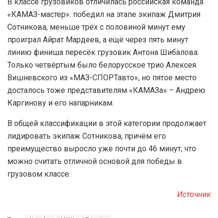
В классе грузовиков отличилась российская команда
«КАМАЗ-мастер»: победил на этапе экипаж Дмитрия
Сотникова, меньше трёх с половиной минут ему
проиграл Айрат Мардеев, а ещё через пять минут
линию финиша пересёк грузовик Антона Шибалова.
Только четвёртым было белорусское трио Алексея
Вишневского из «МАЗ-СПОРТавто», но пятое место
досталось тоже представителям «КАМАЗа» – Андрею
Каргинову и его напарникам.
В общей классификации в этой категории продолжает
лидировать экипаж Сотникова, причём его
преимущество выросло уже почти до 46 минут, что
можно считать отличной основой для победы в
грузовом классе.
Источник