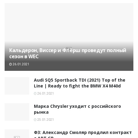
Кальдерон, Виссер и Флёрш проведут полный
сезон в WEC
26.01.2021
Audi SQ5 Sportback TDI (2021) Top of the
Line | Ready to fight the BMW X4 M40d
26.01.2021
Марка Chrysler уходит с российского
рынка
25.01.2021
Ф3: Александр Смоляр продлил контракт