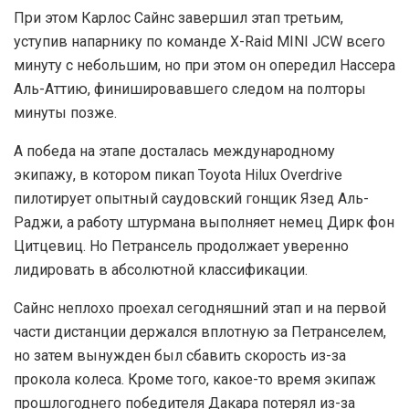
При этом Карлос Сайнс завершил этап третьим,
уступив напарнику по команде X-Raid MINI JCW всего
минуту с небольшим, но при этом он опередил Нассера
Аль-Аттию, финишировавшего следом на полторы
минуты позже.
А победа на этапе досталась международному
экипажу, в котором пикап Toyota Hilux Overdrive
пилотирует опытный саудовский гонщик Язед Аль-
Раджи, а работу штурмана выполняет немец Дирк фон
Цитцевиц. Но Петрансель продолжает уверенно
лидировать в абсолютной классификации.
Сайнс неплохо проехал сегодняшний этап и на первой
части дистанции держался вплотную за Петранселем,
но затем вынужден был сбавить скорость из-за
прокола колеса. Кроме того, какое-то время экипаж
прошлогоднего победителя Дакара потерял из-за