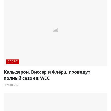
СПОРТ
Кальдерон, Виссер и Флёрш проведут
полный сезон в WEC
26.01.2021