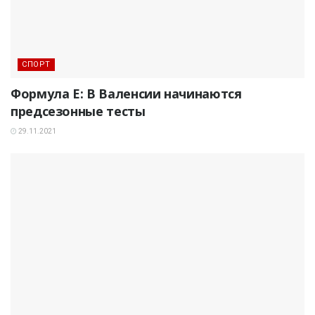
СПОРТ
Формула E: В Валенсии начинаются
предсезонные тесты
29.11.2021