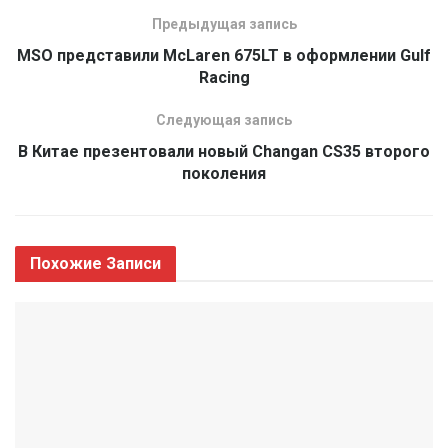
Предыдущая запись
MSO представили McLaren 675LT в оформлении Gulf
Racing
Следующая запись
В Китае презентовали новый Changan CS35 второго
поколения
Похожие
Записи