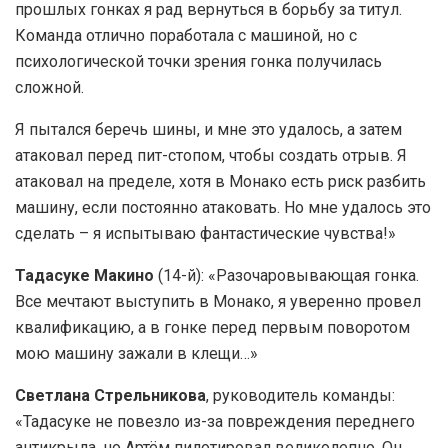
прошлых гонках я рад вернуться в борьбу за титул.
Команда отлично поработала с машиной, но с
психологической точки зрения гонка получилась
сложной.
Я пытался беречь шины, и мне это удалось, а затем
атаковал перед пит-стопом, чтобы создать отрыв. Я
атаковал на пределе, хотя в Монако есть риск разбить
машину, если постоянно атаковать. Но мне удалось это
сделать – я испытываю фантастические чувства!»
Тадасуке Макино
(14-й): «Разочаровывающая гонка.
Все мечтают выступить в Монако, я уверенно провел
квалификацию, а в гонке перед первым поворотом
мою машину зажали в клещи…»
Светлана Стрельникова
, руководитель команды:
«Тадасуке не повезло из-за повреждения переднего
антикрыла, но Артём пилотировал великолепно. Он