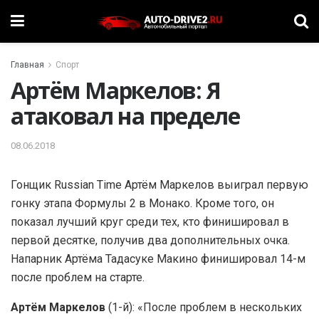
Главная
Спорт
Артём Маркелов: Я
атаковал на пределе
08.06.2018
Гонщик Russian Time Артём Маркелов выиграл первую
гонку этапа Формулы 2 в Монако. Кроме того, он
показал лучший круг среди тех, кто финишировал в
первой десятке, получив два дополнительных очка.
Напарник Артёма Тадасуке Макино финишировал 14-м
после проблем на старте.
Артём Маркелов
(1-й): «После проблем в нескольких