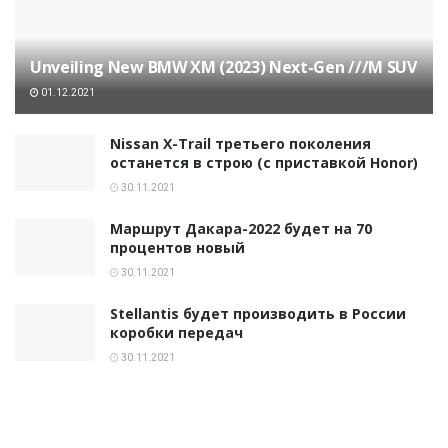
Unveiling New BMW XM (2023) Next-Gen ///M SUV
01.12.2021
Nissan X-Trail третьего поколения
останется в строю (с приставкой Honor)
30.11.2021
Маршрут Дакара-2022 будет на 70
процентов новый
30.11.2021
Stellantis будет производить в России
коробки передач
30.11.2021