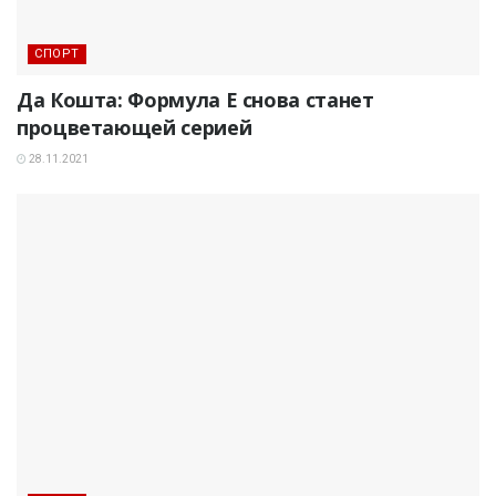
СПОРТ
Да Кошта: Формула E снова станет
процветающей серией
28.11.2021