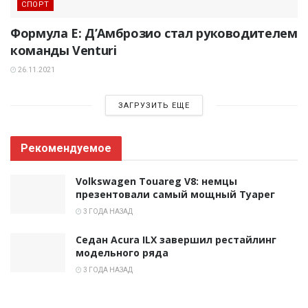
СПОРТ
Формула E: Д’Амброзио стал руководителем
команды Venturi
26.11.2021
ЗАГРУЗИТЬ ЕЩЕ
Рекомендуемое
Volkswagen Touareg V8: немцы
презентовали самый мощный Туарег
3 ГОДА НАЗАД
Седан Acura ILX завершил рестайлинг
модельного ряда
3 ГОДА НАЗАД