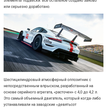
элементы подвески. Все остальное создано заново
или серьезно доработано.
Шестицилиндровый атмосферный оппозитник с
непосредственным впрыском, разработанный на
основе серийного агрегата, «расточен» с 4,0 до 4,2 л.
Это самый объемный двигатель, который когда-либо
устанавливали на заводские «девятьсот