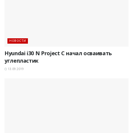
НОВОСТИ
Hyundai i30 N Project C начал осваивать
углепластик
13.09.2019