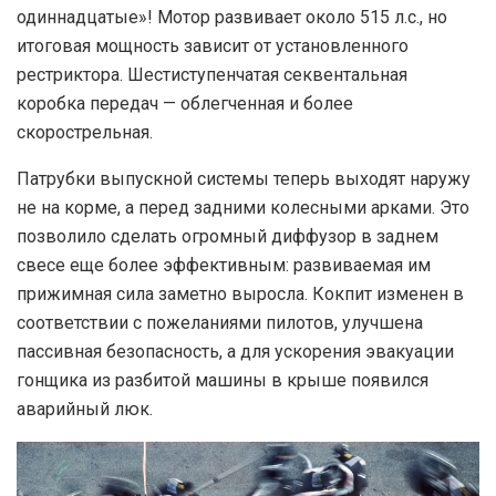
одиннадцатые»! Мотор развивает около 515 л.с., но
итоговая мощность зависит от установленного
рестриктора. Шестиступенчатая секвентальная
коробка передач — облегченная и более
скорострельная.
Патрубки выпускной системы теперь выходят наружу
не на корме, а перед задними колесными арками. Это
позволило сделать огромный диффузор в заднем
свесе еще более эффективным: развиваемая им
прижимная сила заметно выросла. Кокпит изменен в
соответствии с пожеланиями пилотов, улучшена
пассивная безопасность, а для ускорения эвакуации
гонщика из разбитой машины в крыше появился
аварийный люк.