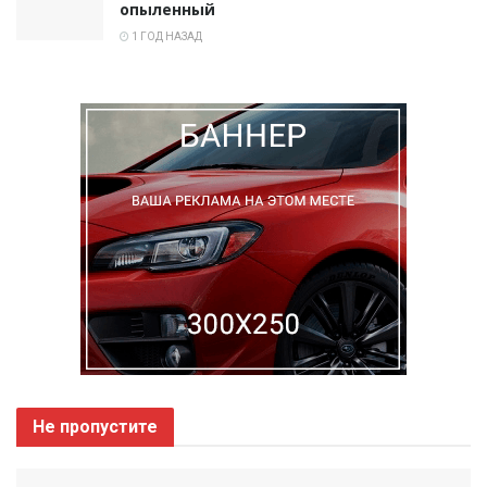
опыленный
1 ГОД НАЗАД
Не пропустите