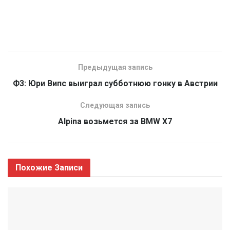
Предыдущая запись
Ф3: Юри Випс выиграл субботнюю гонку в Австрии
Следующая запись
Alpina возьмется за BMW X7
Похожие
Записи