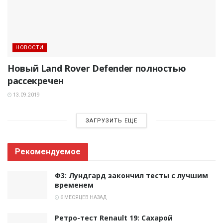
НОВОСТИ
Новый Land Rover Defender полностью
рассекречен
13.09.2019
ЗАГРУЗИТЬ ЕЩЕ
Рекомендуемое
Ф3: Лундгард закончил тесты с лучшим
временем
6 МЕСЯЦЕВ НАЗАД
Ретро-тест Renault 19: Сахарой