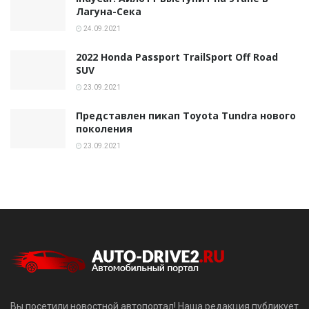
Лагуна-Сека
24.09.2021
2022 Honda Passport TrailSport Off Road
SUV
23.09.2021
Представлен пикап Toyota Tundra нового
поколения
23.09.2021
Вы посетили новостной автопортал! Наша редакция публикует