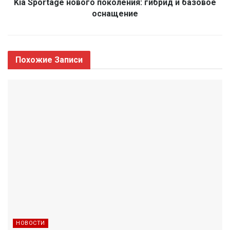
Kia Sportage нового поколения: гибрид и базовое
оснащение
Похожие
Записи
НОВОСТИ