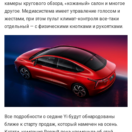
камеры кругового обзора, «кожаный» салон и многое
другое. Медиасистема имеет управление голосом и
жестами, при этом пульт климат-контроля все-таки
отдельный — с физическими кнопками и рукоятками.
Все подробности о седане Yi будут обнародованы
ближе к старту продаж, который намечен на осень.
Кстати, компания Renault пока упомянула об этой