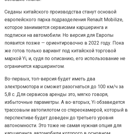
Седаны китайского производства станут основой
европейского парка подразделения Renault Mobilize,
которое занимается сервисами каршеринга и
подписки на автомобили. Но версия для Европы
появится позже — ориентировочно в 2022 году. Пока
же готов только вариант под китайской торговой
маркой Yi, и, судя по описанию, его использование не
ограничится каршерингом.
Во-первых, топ-версия будет иметь два
электромотора и сможет разогнаться до 100 км/ч за
5,8 с. Для сервисов аренды это, мягко говоря,
избыточные параметры. А во-вторых, Yi обзаведется
трассовым автопилотом со стереокамерой, который в
перспективе будет доведен до третьего уровня
автономности. Это тоже не самая нужная опция для
каршеринга, автомобили которого в основном