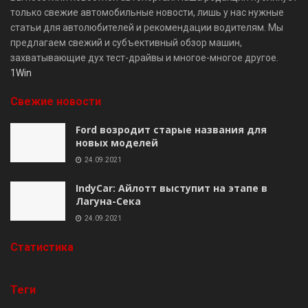
только свежие автомобильные новости, лишь у нас нужные
статьи для автолюбителей и рекомендации водителям. Мы
предлагаем свежий и субъективный обзор машин,
захватывающие дух тест-драйвы и многое-многое другое.
1Win
Свежие новости
Ford возродит старые названия для
новых моделей
24.09.2021
IndyCar: Айлотт выступит на этапе в
Лагуна-Сека
24.09.2021
Cтатистика
Теги