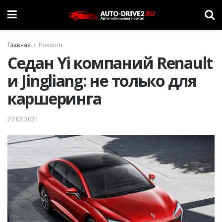
Главная
Новости
Седан Yi компаний Renault
и Jingliang: не только для
каршеринга
27.07.2021