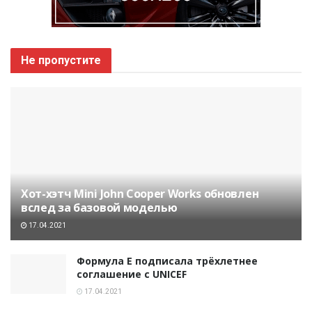
Не пропустите
Хот-хэтч Mini John Cooper Works обновлен
вслед за базовой моделью
17.04.2021
Формула E подписала трёхлетнее
соглашение с UNICEF
17.04.2021