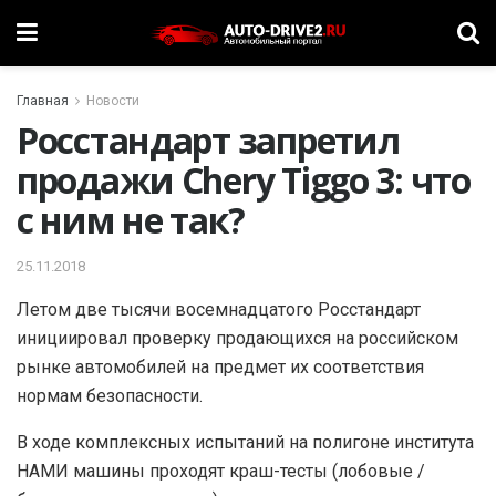
Главная
Новости
Росстандарт запретил
продажи Chery Tiggo 3: что
с ним не так?
25.11.2018
Летом две тысячи восемнадцатого Росстандарт
инициировал проверку продающихся на российском
рынке автомобилей на предмет их соответствия
нормам безопасности.
В ходе комплексных испытаний на полигоне института
НАМИ машины проходят краш-тесты (лобовые /