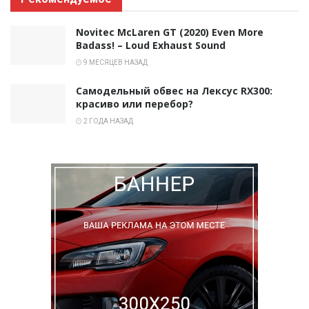
Novitec McLaren GT (2020) Even More
Badass! – Loud Exhaust Sound
9 МЕСЯЦЕВ НАЗАД
Самодельный обвес на Лексус RX300:
красиво или перебор?
2 ГОДА НАЗАД