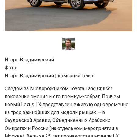
Игорь Владимирский
Фото:
Игорь Владимирский | компания Lexus
Следом за внедорожником Toyota Land Cruiser
поколение сменил и его премиум-собрат. Причем
новый Lexus LX представлен вживую одновременно
на трех важнейших для модели рынках — в
Саудовской Аравии, Объединенных Арабских
Эмиратах и России (на отдельном мероприятии в
Москве). Ведь за 25 лет производства модели LX