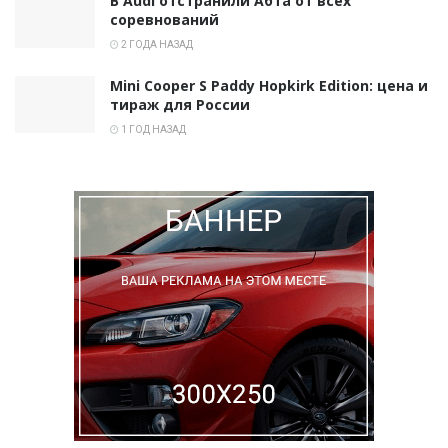
В Audi отстранили Абта от всех
соревнований
2 ГОДА НАЗАД
Mini Cooper S Paddy Hopkirk Edition: цена и
тираж для России
1 ГОД НАЗАД