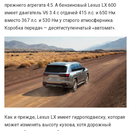
прежнего агрегата 4.5. А бензиновый Lexus LX 600
имеет двигатель V6 3.4 с отдачей 415 л.с. и 650 Нм
вместо 367 л.с. и 530 Нм у старого атмосферника.
Коробка передач — десятиступенчатый «автомат».
Как и прежде, Lexus LX имеет гидроподвеску, которая
может изменять высоту кузова, хотя дорожный