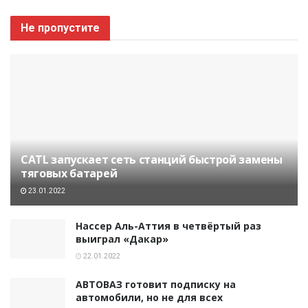
Не пропустите
CATL запускает сеть станций быстрой замены
тяговых батарей
23.01.2022
Нассер Аль-Аттия в четвёртый раз
выиграл «Дакар»
22.01.2022
АВТОВАЗ готовит подписку на
автомобили, но не для всех