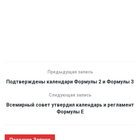
Предыдущая запись
Подтверждены календари Формулы 2 и Формулы 3
Следующая запись
Всемирный совет утвердил календарь и регламент
Формулы Е
Похожие
Записи